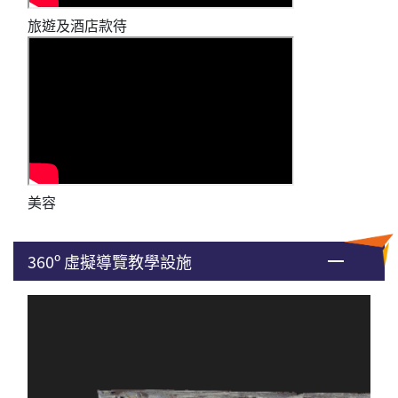
旅遊及酒店款待
美容
360º 虛擬導覽教學設施