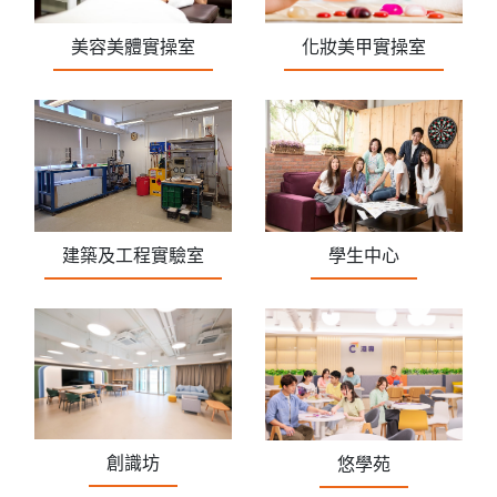
美容美體實操室
化妝美甲實操室
學生中心
建築及工程實驗室
創識坊
悠學苑