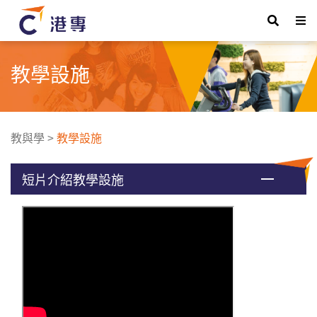
教學設施
教與學
>
教學設施
短片介紹教學設施