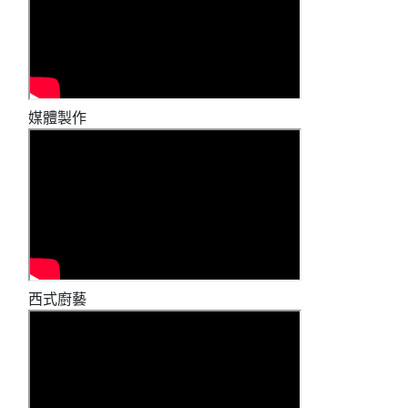
媒體製作
西式廚藝