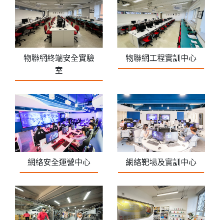
物聯網終端安全實驗
物聯網工程實訓中心
室
網絡安全運營中心
網絡靶場及實訓中心