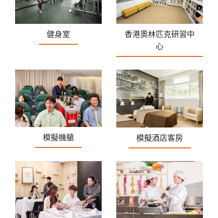
健身室
香港奧林匹克研習中
心
模擬機艙
模擬酒店客房