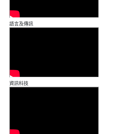
語言及傳訊
資訊科技