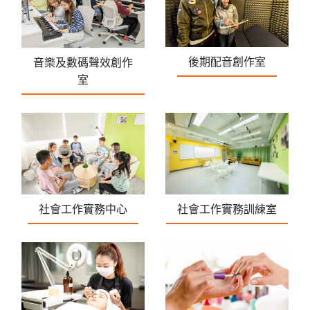
後期配音創作室
音樂及數碼聲效創作
室
社會工作實務中心
社會工作實務訓練室