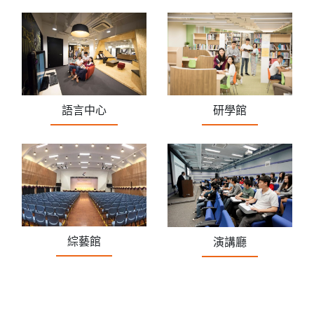
語言中心
研學館
綜藝館
演講廳