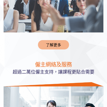
了解更多
僱主網絡及服務
超過二萬位僱主支持，讓課程更貼合需要