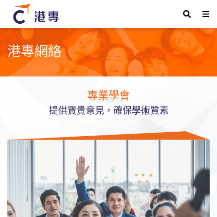
港專網絡
專業學會
提供寶貴意見，確保學術質素