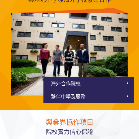
海外合作院校
夥伴中學及服務
與業界協作項目
院校實力信心保證