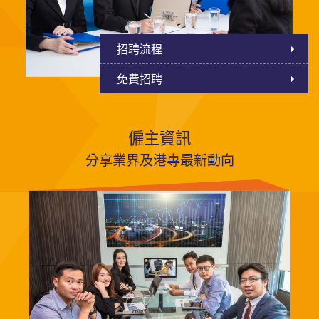
招聘流程
免費招聘
僱主資訊
分享業界及港專最新動向