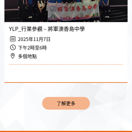
YLP_行業參觀 – 將軍澳香島中學
2025年11月7日
下午2時至6時
多個地點
了解更多