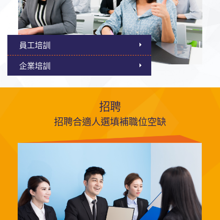
員工培訓
企業培訓
招聘
招聘合適人選填補職位空缺