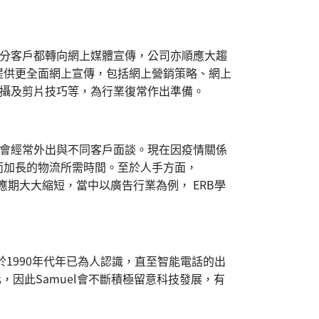
部分客戶都轉向網上媒體宣傳，公司亦順應大趨
提供更全面網上宣傳，包括網上營銷策略、網上
拍攝及剪片技巧等，為行業復常作出準備。
也會經常外出與不同客戶面談。現在因疫情關係
而加長的物流所需時間。至於人手方面，
應期大大縮短，當中以廣告行業為例， ERB學
於1990年代年已為人認識，直至智能電話的出
，因此Samuel會不斷積極留意科技發展，有