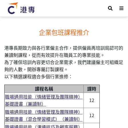
企業包班課程推介
港專長期致力與各行業僱主合作，提供僱員再培訓局認可的
兼讀制課程，從而有效提升在職員工的專業技能。
為了確保培訓內容更切合企業需求，我們建議僱主可組織足
夠的人數，開辦專屬訂製課程。
以下精選課程適合多個行業進修：
課程名稱
課時
職場通用技能（情緒管理及團隊精神）
12
基礎證書（兼讀制）
職場通用技能（情緒管理及團隊精神）
12
基礎證書（混合學習模式）（兼讀制）
職場通用技能（溝通技巧及顧客服務）