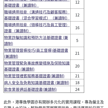
12
基礎證書（兼讀制）
職場通用技能（溝通技巧及顧客服務）
12
基礎證書（混合學習模式）（兼讀制）
職場通用技能（領導技巧及員工管理）
16
證書（兼讀制）
物業詐騙知識和預防方法基礎證書 (兼
5
讀制)
物業管理督導技巧(員工督導)基礎證書
21
(兼讀制)
物業管理緊急事故應變措施及保險知識
20
基礎證書 (兼讀制)
物業管理禮賓服務基礎證書(兼讀制)
21
病人安全及急救知識基礎證書 (兼讀制)
18
飲食業普通話基礎證書(兼讀制)
24
此外，港專逸學園亦有開辦多元化的實用課程，專為僱主及
在職人士設計，幫助學員掌握實用技能，靈活運用於日常工