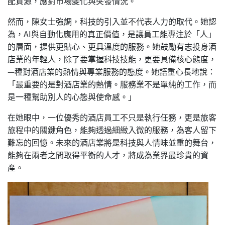
配資源，應對市場變化與突發情況。
然而，陳女士強調，科技的引入並不代表人力的取代。她認
為，AI與自動化應用的真正價值，是讓員工能專注於「人」
的層面，提供更貼心、更具溫度的服務。她鼓勵有志投身酒
店業的年輕人，除了要掌握科技技能，更要具備核心態度，
—種對酒店業的熱情與專業服務的態度。她語重心長地說：
「最重要的是對酒店業的熱情。服務業不是單純的工作，而
是一種幫助別人的心態與使命感。」
在她眼中，一位優秀的酒店員工不只是執行任務，更是旅客
旅程中的關鍵角色，能夠透過細緻入微的服務，為客人留下
難忘的回憶。未來的酒店業將是科技與人情味並重的舞台，
能夠在兩者之間取得平衡的人才，將成為業界最珍貴的資
產。