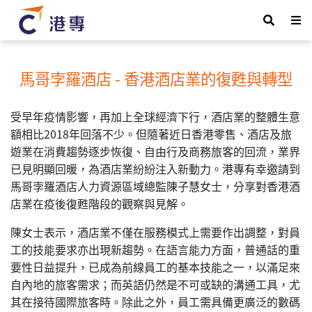
馬哥孛羅酒店 - 香港酒店業的復甦與轉型
受早年疫情影響，再加上全球經濟下行，酒店業的整體生意
額相比2018年回落不少。但隨著近日香港零售、酒店及旅
遊業在消費趨勢逐步恢復、自由行及商務旅客的回流，業界
已見明顯回暖，為酒店業紛紛注入新動力。港專有幸邀請到
馬哥孛羅酒店人力資源區域總監陳子慧女士，分享對香港酒
店業在疫後復甦階段的觀察與見解。
陳女士表示，酒店業不僅在服務模式上需要作出調整，對員
工的技能要求亦出現新趨勢。在語言能力方面，普通話的重
要性日益提升，已成為前線員工的基本技能之一，以滿足來
自內地的旅客需求；而英語仍然是不可或缺的溝通工具，尤
其在接待國際旅客時。除此之外，員工需具備更廣泛的數碼