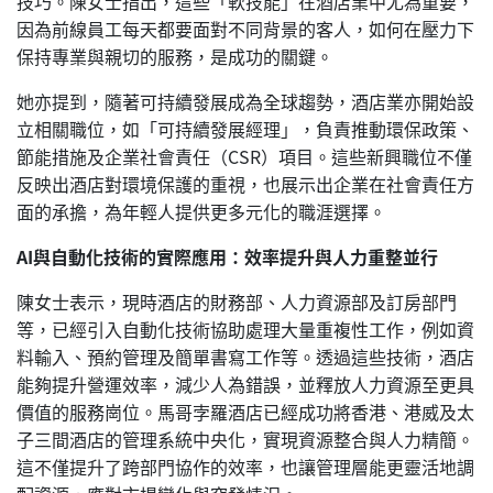
技巧。陳女士指出，這些「軟技能」在酒店業中尤為重要，
因為前線員工每天都要面對不同背景的客人，如何在壓力下
保持專業與親切的服務，是成功的關鍵。
她亦提到，隨著可持續發展成為全球趨勢，酒店業亦開始設
立相關職位，如「可持續發展經理」，負責推動環保政策、
節能措施及企業社會責任（CSR）項目。這些新興職位不僅
反映出酒店對環境保護的重視，也展示出企業在社會責任方
面的承擔，為年輕人提供更多元化的職涯選擇。
AI與自動化技術的實際應用：效率提升與人力重整並行
陳女士表示，現時酒店的財務部、人力資源部及訂房部門
等，已經引入自動化技術協助處理大量重複性工作，例如資
料輸入、預約管理及簡單書寫工作等。透過這些技術，酒店
能夠提升營運效率，減少人為錯誤，並釋放人力資源至更具
價值的服務崗位。馬哥孛羅酒店已經成功將香港、港威及太
子三間酒店的管理系統中央化，實現資源整合與人力精簡。
這不僅提升了跨部門協作的效率，也讓管理層能更靈活地調