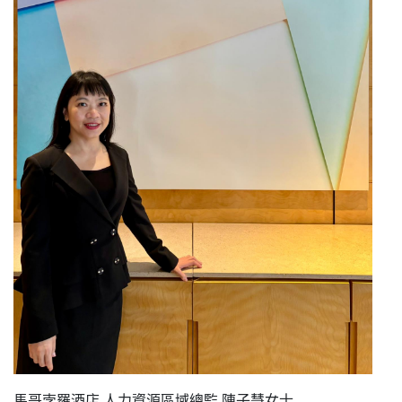
馬哥孛羅酒店 人力資源區域總監 陳子慧女士