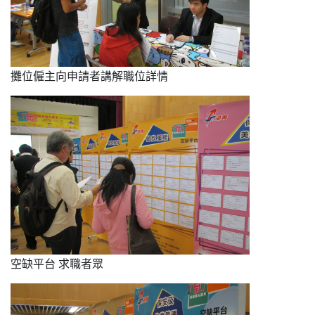
攤位僱主向申請者講解職位詳情
空缺平台 求職者眾