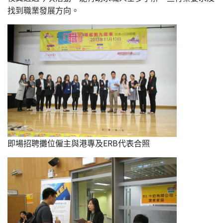
找到職業發展方向。
即場招聘攤位僱主與港專及ERB代表合照