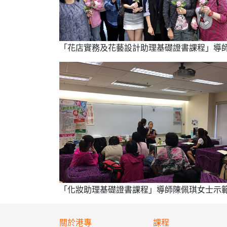
「花店實務及花藝設計助理基礎證書課程」導
「化妝助理基礎證書課程」導師陳佩琪女士示
關於港專
課程