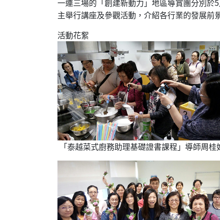
一連三場的「創建新動力」地區導賞團分別於5
主舉行講座及參觀活動，介紹各行業的發展前
活動花絮
「泰越菜式廚務助理基礎證書課程」導師周桂好