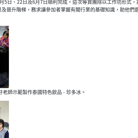
月5日、22日及6月7日順利完成。這次導賞團除以工作坊形式
景及晉升階梯，務求讓參加者掌握有關行業的基礎知識，助他們
老師示範製作泰國特色飲品 - 珍多冰。