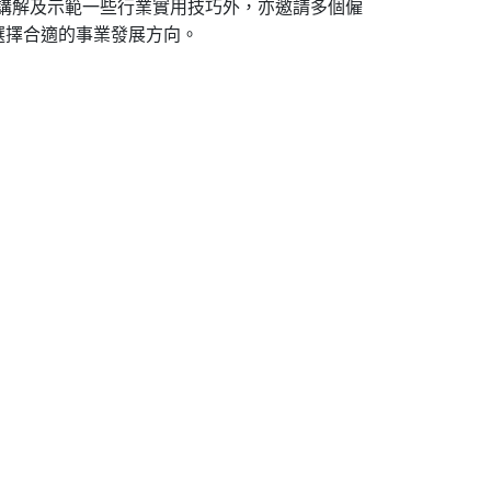
，講解及示範一些行業實用技巧外，亦邀請多個僱
選擇合適的事業發展方向。