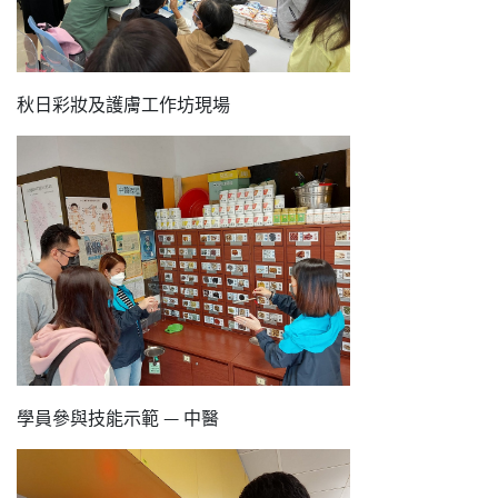
秋日彩妝及護膚工作坊現場
學員參與技能示範 — 中醫