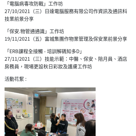
「電腦病毒攻防戰」工作坊
27/10/2021（三）日達電腦服務有限公司作資訊及通訊科
技業前景分享
「保安.物管通通識」工作坊
19/11/2021（五）富城集團作物業管理及保安業前景分享
「ERB課程全接觸 - 培訓解碼知多D」
27/11/2021（三）技能示範：中醫、保安、陪月員、酒店
房務員，現場更設秋日彩妝及護膚工作坊
活動花絮 :