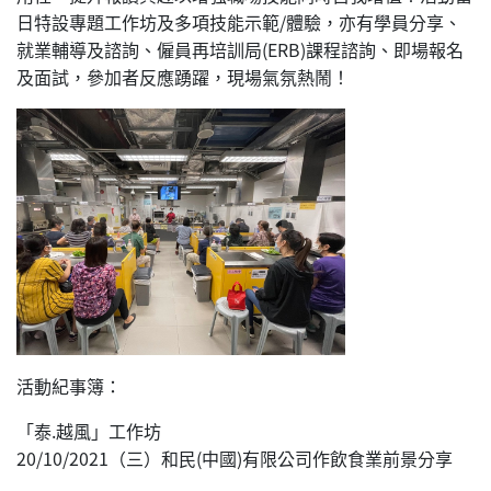
日特設專題工作坊及多項技能示範/體驗，亦有學員分享、
就業輔導及諮詢、僱員再培訓局(ERB)課程諮詢、即場報名
及面試，參加者反應踴躍，現場氣氛熱鬧！
活動紀事簿：
「泰.越風」工作坊
20/10/2021（三）和民(中國)有限公司作飲食業前景分享