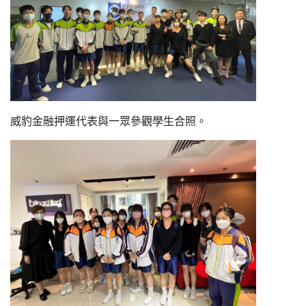
威豹金融押運代表與一眾參觀學生合照。