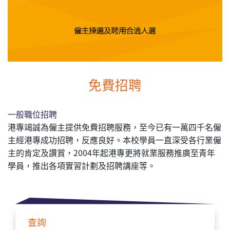
免費招聘
一般職位招聘
港專竭誠為僱主提供免費招聘服務，至今已有一萬四千名僱
主經港專成功招聘，反應良好。本校學員一直深受各行業僱
主的肯定及讚賞，2004年起港專更將就業服務推廣至青年
學員，推出各項實習計劃及招聘講座等。
查詢