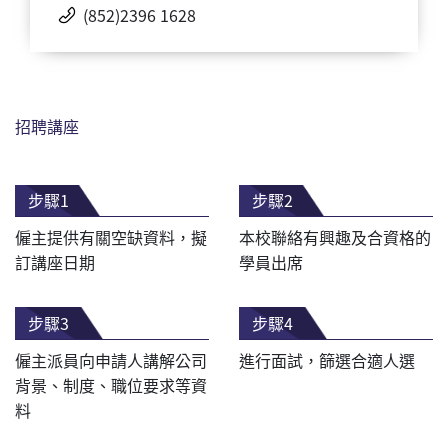
(852)2396 1628
招聘講座
步驟1
步驟2
僱主提供有關空缺資料，擬
本校聯絡有興趣及合資格的
訂講座日期
學員出席
步驟3
步驟4
僱主派員向申請人講解公司
進行面試，篩選合適人選
背景、制度、職位要求等資
料