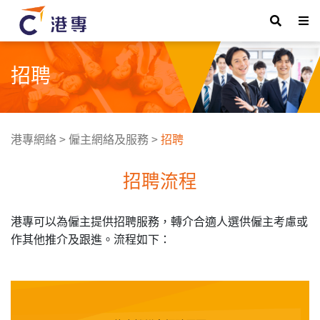
招聘
港專網絡
>
僱主網絡及服務
>
招聘
招聘流程
港專可以為僱主提供招聘服務，轉介合適人選供僱主考慮或
作其他推介及跟進。流程如下：