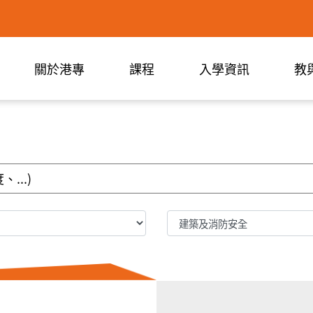
關於港專
課程
入學資訊
教