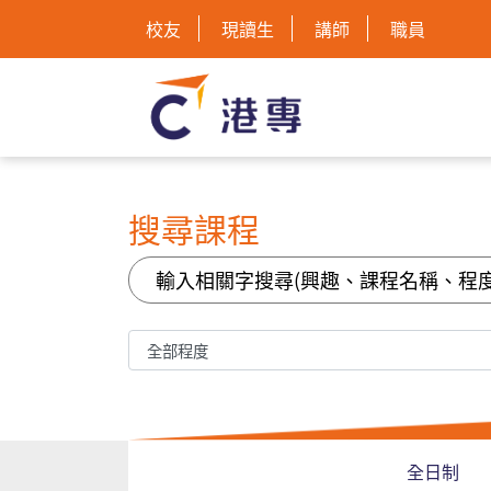
校友
現讀生
講師
職員
搜尋課程
全日制