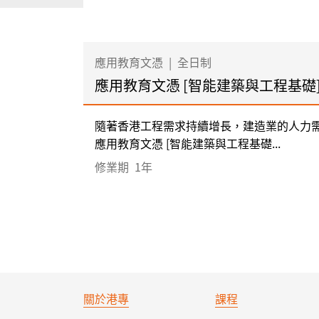
應用教育文憑
|
全日制
應用教育文憑 [智能建築與工程基礎
隨著香港工程需求持續增長，建造業的人力需
應用教育文憑 [智能建築與工程基礎...
修業期
1年
關於港專
課程