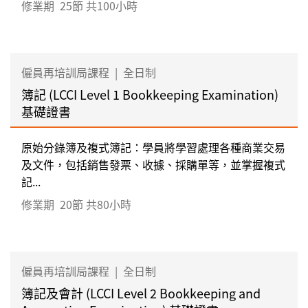
修業期
25節 共100小時
僱員再培訓局課程
|
全日制
簿記 (LCCI Level 1 Bookkeeping Examination)
基礎證書
原始分錄簿及複式簿記：學員將學習處理各種商業交易
及文件，包括銷售發票、收據、採購單等，並掌握複式
記...
修業期
20節 共80小時
僱員再培訓局課程
|
全日制
簿記及會計 (LCCI Level 2 Bookkeeping and