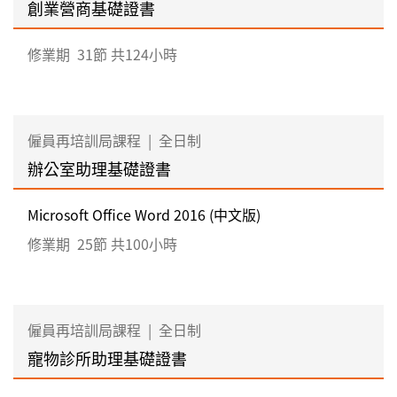
創業營商基礎證書
修業期
31節 共124小時
僱員再培訓局課程
|
全日制
辦公室助理基礎證書
Microsoft Office Word 2016 (中文版)
修業期
25節 共100小時
僱員再培訓局課程
|
全日制
寵物診所助理基礎證書