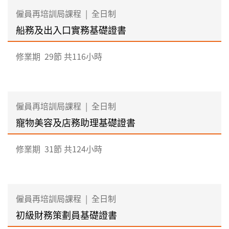
僱員再培訓局課程
|
全日制
船務及出入口實務基礎證書
修業期
29節 共116小時
僱員再培訓局課程
|
全日制
寵物美容及店務助理基礎證書
修業期
31節 共124小時
僱員再培訓局課程
|
全日制
初級財務策劃員基礎證書