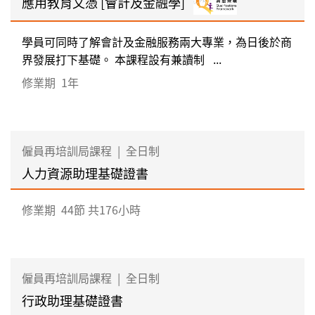
應用教育文憑 [會計及金融學]
學員可同時了解會計及金融服務兩大專業，為日後於商
界發展打下基礎。 本課程設有兼讀制 ...
修業期
1年
僱員再培訓局課程
|
全日制
人力資源助理基礎證書
修業期
44節 共176小時
僱員再培訓局課程
|
全日制
行政助理基礎證書