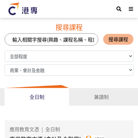
搜尋課程
搜尋課程
全日制
兼讀制
應用教育文憑
|
全日制