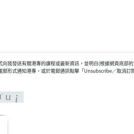
式向我發送有關港專的課程或最新資訊，並明白(根據網頁底部的
形式通知港專，或於電郵通訊點擊「Unsubscribe／取消訂閱