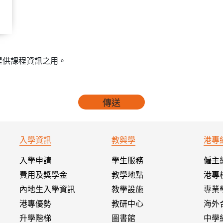
提供課程資訊之用。
傳送
入學資訊
教與學
港專
入學申請
學生服務
僱主
費用及獎學金
教學地點
港專
內地生入學資訊
教學設施
專業
港專優勢
教研中心
海外
升學階梯
圖書館
中學