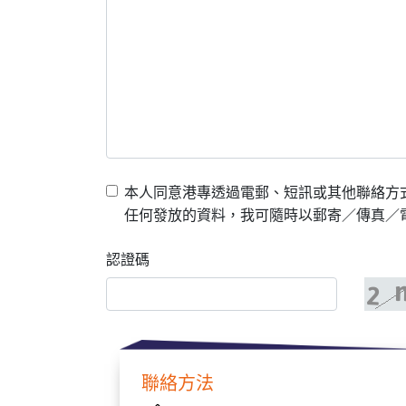
本人同意港專透過電郵、短訊或其他聯絡方
任何發放的資料，我可隨時以郵寄／傳真／電郵
認證碼
聯絡方法