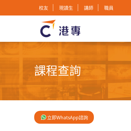
校友
現讀生
講師
職員
課程查詢
立即WhatsApp諮詢