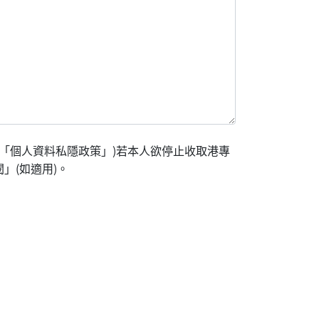
「個人資料私隱政策」)若本人欲停止收取港專
」(如適用)。