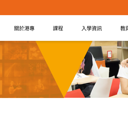
關於港專
課程
入學資訊
教