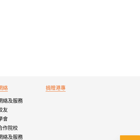
網絡
捐贈港專
網絡及服務
校友
學會
合作院校
網絡及服務