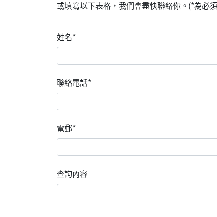
或填寫以下表格，我們會盡快聯絡你。(*為必須
姓名*
聯絡電話*
電郵*
查詢內容