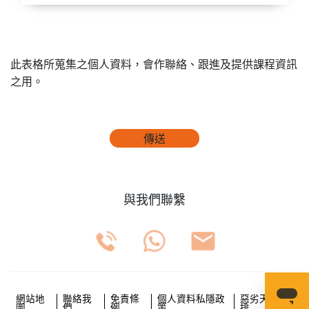
此表格所蒐集之個人資料，會作聯絡、跟進及提供課程資訊
之用。
傳送
與我們聯繫
網站地
聯絡我
免責條
個人資料私隱政
惡劣天氣安
圖
們
例
策
排