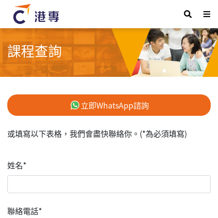
課程查詢
立即WhatsApp諮詢
或填寫以下表格，我們會盡快聯絡你。(*為必須填寫)
姓名*
聯絡電話*