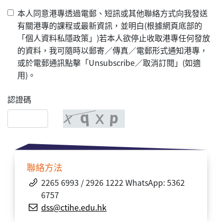
本人同意港專透過電郵、短訊或其他聯絡方式向我發送
有關港專的課程或最新資訊，並明白(根據網頁底部的
「個人資料私隱政策」)若本人欲停止收取港專任何發放
的資料，我可隨時以郵寄／傳真／電郵形式通知港專，
或於電郵通訊點擊「Unsubscribe／取消訂閱」(如適
用)。
認證碼
聯絡方法
2265 6993 / 2926 1222 WhatsApp: 5362
6757
dss@ctihe.edu.hk