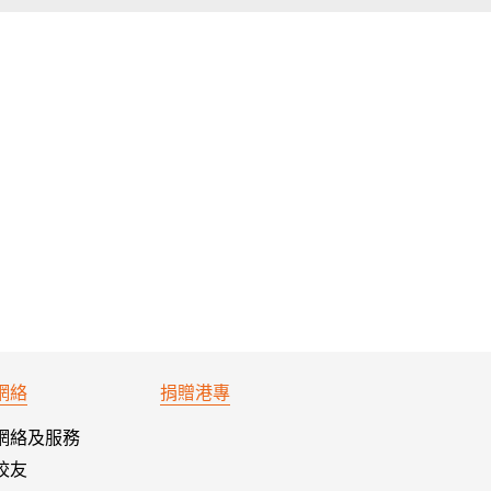
網絡
捐贈港專
網絡及服務
校友