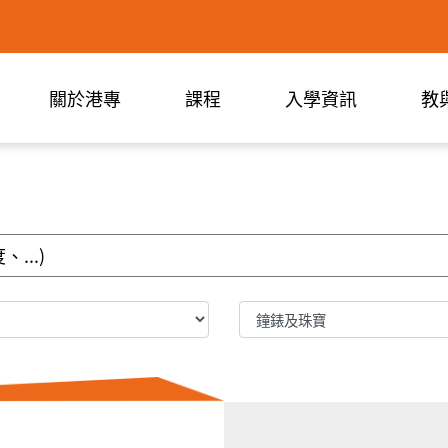
關於港專
課程
入學資訊
教