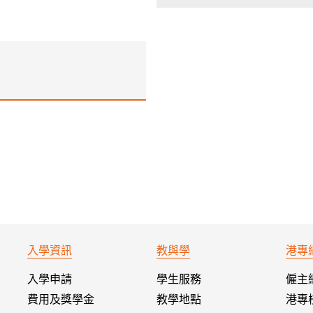
入學資訊
教與學
港專
入學申請
學生服務
僱主
費用及獎學金
教學地點
港專