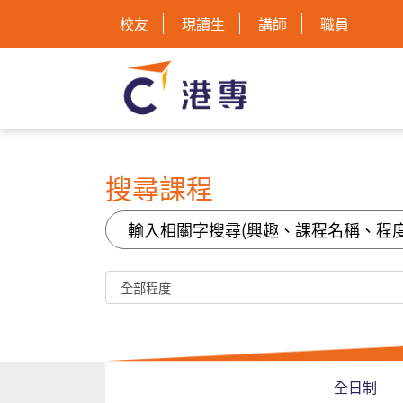
校友
現讀生
講師
職員
搜尋課程
全日制