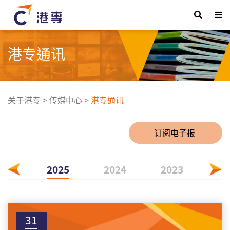
港专通讯
关于港专
>
传媒中心
>
港专通讯
订阅电子报
026
2025
2024
2023
20
31