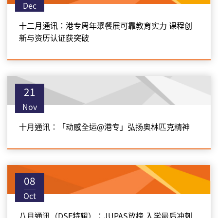
Dec
十二月通讯：港专周年聚餐展可靠教育实力 课程创
新与资历认证获突破
21
Nov
十月通讯：「动感全运@港专」弘扬奥林匹克精神
08
Oct
八月通讯（DSE特辑）：JUPAS放榜 入学最后冲刺