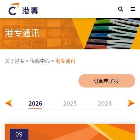
港专通讯
关于港专
>
传媒中心
>
港专通讯
订阅电子报
2026
2025
2024
20
09