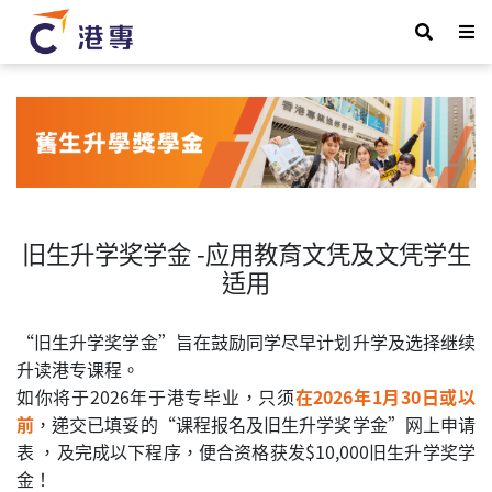
旧生升学奖学金 -应用教育文凭及文凭学生
适用
“旧生升学奖学金”旨在鼓励同学尽早计划升学及选择继续
升读港专课程。
如你将于2026年于港专毕业，只须
在2026年1月30日或以
前
，递交已填妥的“课程报名及旧生升学奖学金”网上申请
表 ，及完成以下程序，便合资格获发$10,000旧生升学奖学
金！