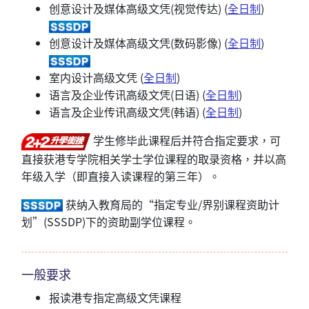
创意设计及媒体高级文凭(视觉传达) (
全日制
)
创意设计及媒体高级文凭(数码影像) (
全日制
)
室内设计高级文凭 (
全日制
)
语言及企业传讯高级文凭(日语) (
全日制
)
语言及企业传讯高级文凭(韩语) (
全日制
)
学生修毕此课程后并符合指定要求，可
直接获港专学院相关学士学位课程的取录资格，并以高
年级入学（即直接入读课程的第三年）。
获纳入教育局的“指定专业/界别课程资助计
划”(SSSDP)下的资助副学位课程。
一般要求
报读港专指定高级文凭课程