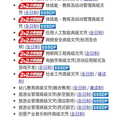
体适能、教练及运动管理高级文
凭 (
全日制
)
体适能、教练及运动管理高级文
凭 (
全日制
)
应用人工智能高级文凭 (
全日制
)
网络安全高级文凭(检测及合
规) (
全日制
)
物联网工程高级文凭 (
全日制
)
电脑学高级文凭(流动应用程式及
游戏开发) (
全日制
)
社会工作高级文凭 (
全日制
/
兼读
制
)
幼儿教育高级文凭(融合教育) (
全日制
/
兼读制
)
旅游业管理高级文凭(航空服务) (
全日制
)
旅游业管理高级文凭(酒店款待) (
全日制
)
旅游业管理高级文凭(西式厨艺) (
全日制
)
创意产业音乐制作高级文凭 (
全日制
)