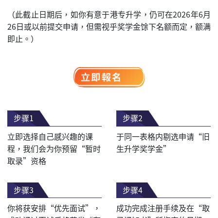
（此截止日期后，如你有意于港专升学，仍可在2026年6月
26日或以前提交申请，但需视乎奖学金馀下名额而定，额满
即止。）
步骤1
步骤2
立即选择自己感兴趣的课
于同一表格内剔选申请“旧
程，我们会为你预留“暂时
生升学奖学金”
取录”资格
步骤3
步骤4
你将获安排“优先面试”，
成功完成注册手续及在“取