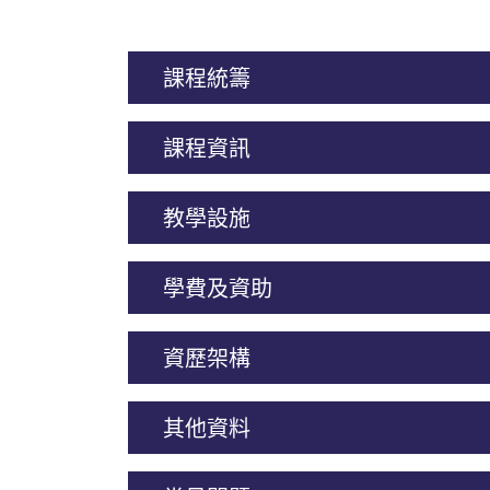
課程統籌
課程資訊
教學設施
學費及資助
資歷架構
其他資料