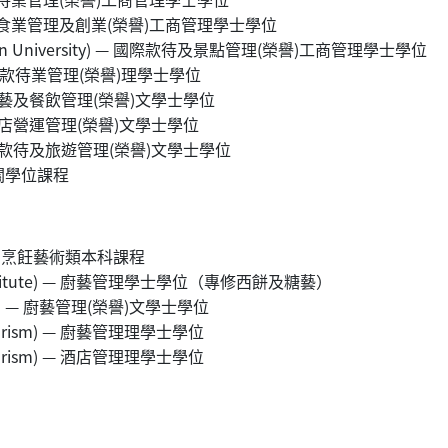
 — 飲食業管理及創業(榮譽)工商管理學士學位
itan University) — 國際款待及景點管理(榮譽)工商管理學士學位
 — 款待業管理(榮譽)理學士學位
— 廚藝及餐飲管理(榮譽)文學士學位
— 酒店營運管理(榮譽)文學士學位
 國際款待及旅遊管理(榮譽)文學士學位
關學位課程
、烹飪藝術類本科課程
 Institute) — 廚藝管理學士學位（專修西餅及糖藝）
gham) — 廚藝管理(榮譽)文學士學位
 Tourism) — 廚藝管理理學士學位
 Tourism) — 酒店管理理學士學位