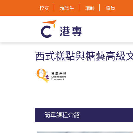
校友
現讀生
講師
職員
西式糕點與糖藝高級
簡單課程介紹