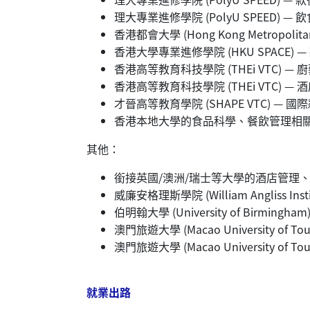
理大專業進修學院 (PolyU SPEED)
香港都會大學 (Hong Kong Metropol
香港大學專業進修學院 (HKU SPACE)
香港高等教育科技學院 (THEi VTC) 
香港高等教育科技學院 (THEi VTC) 
才晉高等教育學院 (SHAPE VTC) —
香港本地大學的食品科學、餐飲管理相
其他：
銜接英國/澳洲/瑞士等大學的酒店管理
威廉安格理斯學院 (William Angliss
伯明翰大學 (University of Birmin
澳門旅遊大學 (Macao University of
澳門旅遊大學 (Macao University of
就業出路