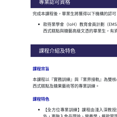
專業認可資格
完成本課程後，畢業生將獲得以下機構的認可
款待業學會（IoH）教育會員計劃（EM
西式糕點與糖藝高級文憑的畢業生，有
課程介紹及特色
課程宗旨
本課程以『實務訓練』與『業界接軌』為雙核
西式糕點及糖果藝術等的專業訓練。
課程特色
【全方位專業訓練】課程由淺入深教授
外，更融入食品理論、營養學、餐飲管