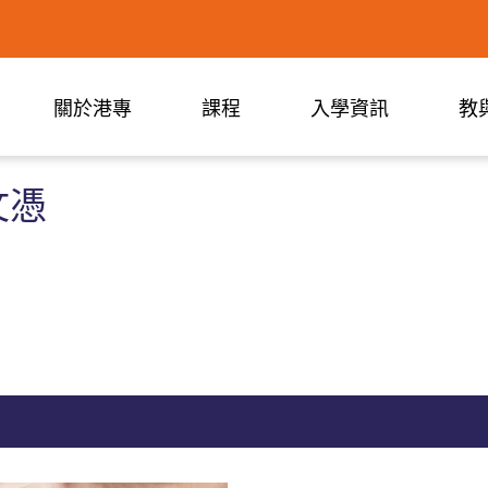
關於港專
課程
入學資訊
教
文憑