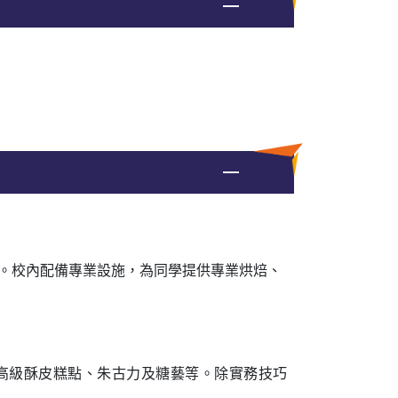
。校內配備專業設施，為同學提供專業烘焙、
高級酥皮糕點、朱古力及糖藝等。除實務技巧