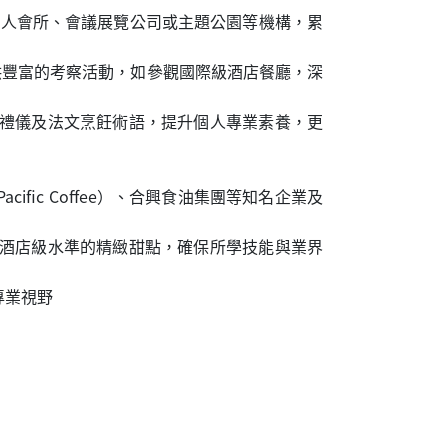
私人會所、會議展覽公司或主題公園等機構，累
供豐富的考察活動，如參觀國際級酒店餐廳，深
禮儀及法文烹飪術語，提升個人專業素養，更
fic Coffee）、合興食油集團等知名企業及
酒店級水準的精緻甜點，確保所學技能與業界
專業視野