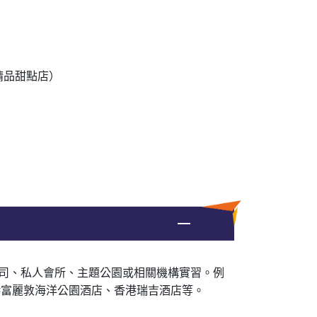
精品甜點店）
司、私人會所、主題公園或相關機構實習。例
、香港富麗敦海洋公園酒店、香港瑞吉酒店等。