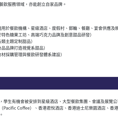
餐飲服務領域，亦能創立自家品牌。
適用於餐飲機構、星級酒店、度假村、郵輪、餐廳、宴會供應及
於特色糖果工坊、高端巧克力品牌及創意甜品研發）
各類主題定制甜品）
食品品牌打造視覺系甜品）
食材採購管理與餐飲研發體系建設）
，學生有機會被安排到星級酒店、大型餐飲集團、會議及展覽公
acific Coffee）、香港君悅酒店、香港迪士尼樂園酒店
。