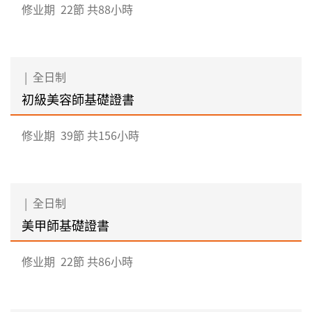
修业期
22節 共88小時
|
全日制
初級美容師基礎證書
修业期
39節 共156小時
|
全日制
美甲師基礎證書
修业期
22節 共86小時