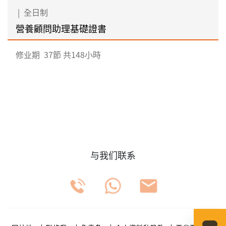
|
全日制
營養顧問助理基礎證書
修业期
37節 共148小時
与我们联系