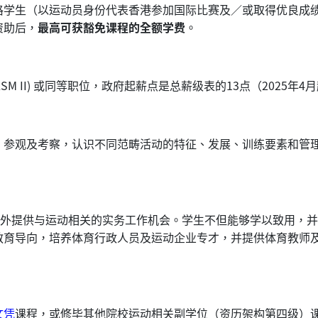
格学生（以运动员身份代表香港参加国际比赛及／或取得优良成
资助后，
最高可获豁免课程的全额学费
。
M II) 或同等职位，政府起薪点是总薪级表的13点（2025年4月
，参观及考察，认识不同范畴活动的特征、发展、训练要素和管
额外提供与运动相关的实务工作机会。学生不但能够学以致用，
教育导向，培养体育行政人员及运动企业专才，并提供体育教师
文凭
课程，或修毕其他院校运动相关副学位（资历架构第四级）