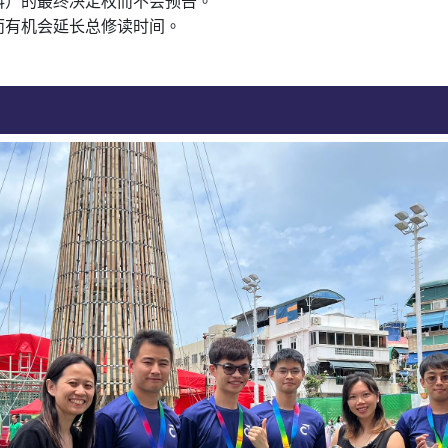
科）的最终决定权而不会预告。
而有机会延长总修读时间。