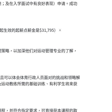
绩；及在入学面试中有良好表现）申请。成功
起生效的起薪点薪金是$31,795）。
理策略，以加深他们对运动管理专业的了解，
并且可以体会体育行政人员面对的挑战和领略解
及运动教练所需的基础训练、有利学生将来获
课程，并符合指定要求，可直接获本课程的取