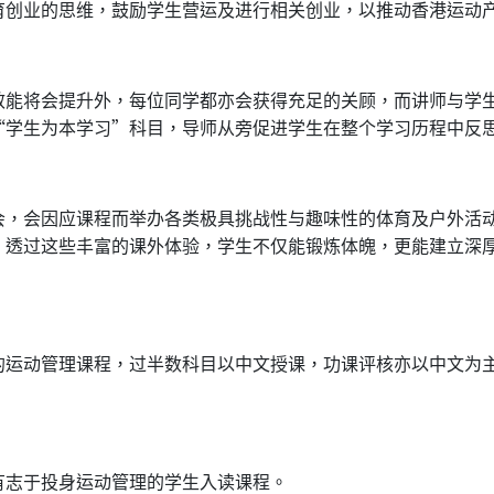
育创业的思维，鼓励学生营运及进行相关创业，以推动香港运动
效能将会提升外，每位同学都亦会获得充足的关顾，而讲师与学
“学生为本学习”科目，导师从旁促进学生在整个学习历程中反
会，会因应课程而举办各类极具挑战性与趣味性的体育及户外活
。透过这些丰富的课外体验，学生不仅能锻炼体魄，更能建立深
的运动管理课程，过半数科目以中文授课，功课评核亦以中文为
有志于投身运动管理的学生入读课程。