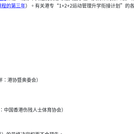
课程的第三年
）。有关港专“1+2+2运动管理升学衔接计划”的
伴：港协暨奥委会）
伴：中国香港伤残人士体育协会）