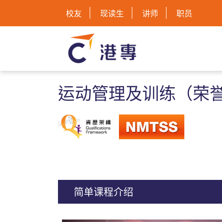
校友
现读生
讲师
职员
运动管理及训练（荣
简单课程介绍