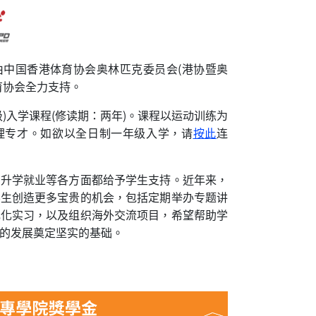
由中国香港体育协会奥林匹克委员会(港协暨奥
育协会全力支持。
)入学课程(修读期：两年)。课程以运动训练为
理专才。如欲以全日制一年级入学，请
按此
连
、升学就业等各方面都给予学生支持。近年来，
学生创造更多宝贵的机会，包括定期举办专题讲
元化实习，以及组织海外交流项目，希望帮助学
的发展奠定坚实的基础。