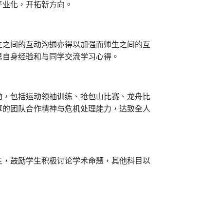
产业化，开拓新方向。
生之间的互动沟通亦得以加强而师生之间的互
思自身经验和与同学交流学习心得。
动，包括运动领袖训练、抢包山比赛、龙舟比
厚的团队合作精神与危机处理能力，达致全人
主，鼓励学生积极讨论学术命题，其他科目以