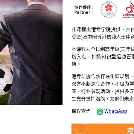
此课程由港专学院提供，并
委会)及中国香港伤残人士体
本课程为全日制高年级(三年级
切入点，打造知识型运动管
结。
港专与协作伙伴在生涯规划
双方不断深化合作，积极为
座、行业参观活动、提供多
生充分发挥潜能，为他们未来
课程查询：
WhatsApp