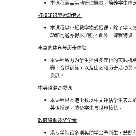
本课程涵盖运动管理概念，培养学生体
打造知识型运动专才
本课程以小班教学模式授课，除了学习
动和沟通亦得以加强。此外，课程特设
丰富的体育与历奇体验
本课程致力为学生提供多元化的实践机
赛、合球训练，以及山艺和历奇活动等
发展。
中英语混合授课
本课程是本港少数以中文评估学生表现
英语授课，装备学生与世界接轨。
政府资助及奖学金
港专学院设多项奖助学金予新生，鼓励