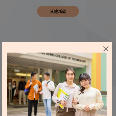
其他新聞
×
精彩片段
體驗課堂內外精彩生活