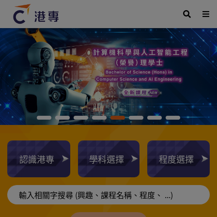
認識港專
學科選擇
程度選擇