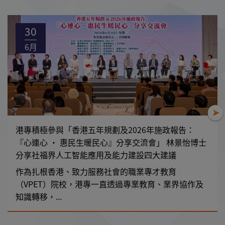
30
6月
港專積極參與「香港五年規劃及2026年施政報告：
『心連心 • 惠民生暖民心』分享交流會」 林景怡博士
分享社福界人工智能應用及能力建設四大建議
作為扎根香港、致力服務社會的職業專才教育
（VPET）院校，港專一直透過專業教育、業界協作及
知識轉移，...