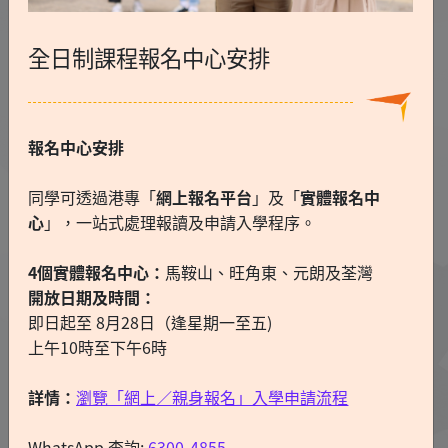
全日制課程報名中心安排
報名中心安排
同學可透過港專「
網上報名平台
」及「
實體報名中
心
」，一站式處理報讀及申請入學程序。
4個實體報名中心：
馬鞍山、旺角東、元朗及荃灣
開放日期及時間：
即日起至 8月28日（逢星期一至五)
上午10時至下午6時
詳情：
瀏覽「網上／親身報名」入學申請流程
WhatsApp 查詢:
6300-4855