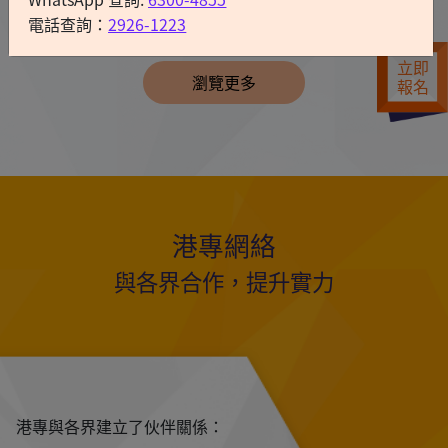
電話查詢：
2926-1223
立即
瀏覽更多
報名
港專網絡
與各界合作，提升實力
港專與各界建立了伙伴關係：