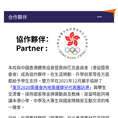
合作夥伴
本校與中國香港體育協會暨奧林匹克委員會（港協暨奧
委會）成為協作夥伴，在生涯規劃、升學就業等各方面
都給予學生支持。雙方早在2021年12月攜手協辦了
「
東京2020奧運會內地奧運健兒代表團訪港
」與學生
交流會
，接待國家隊金牌運動員及教練，是當時能同場
讓本港小學、中學及大專生與國家隊精英互動交流的唯
一機會。
另外，於港專研學館（圖書館）設立香港奧林匹克研習