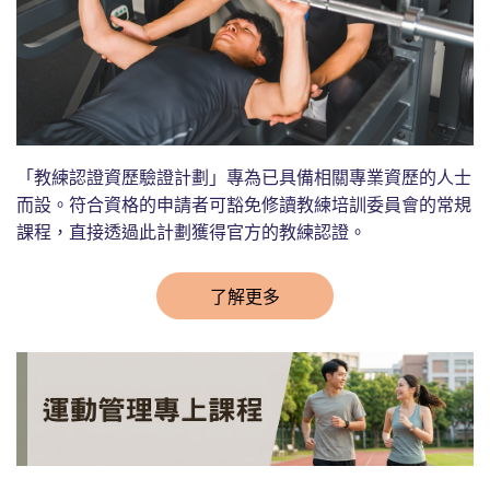
「教練認證資歷驗證計劃」專為已具備相關專業資歷的人士
而設。符合資格的申請者可豁免修讀教練培訓委員會的常規
課程，直接透過此計劃獲得官方的教練認證。
了解更多