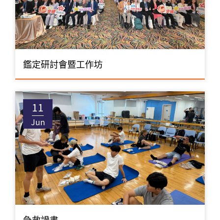
鑑定研討會暨工作坊
11
Jun
急救證書