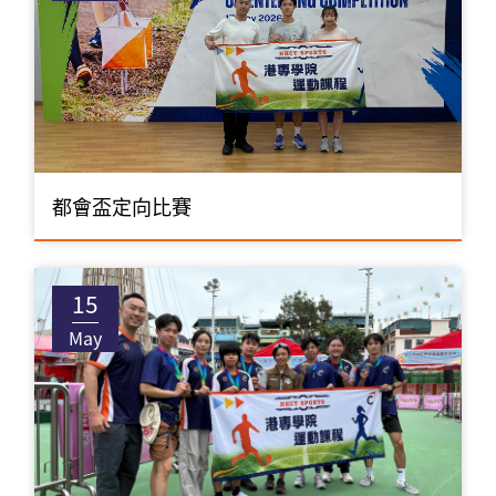
都會盃定向比賽
15
May