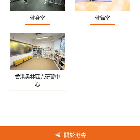
健身室
健舞室
香港奧林匹克研習中
心
關於港專