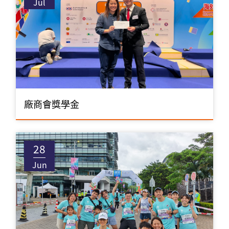
Jul
廠商會獎學金
28
Jun