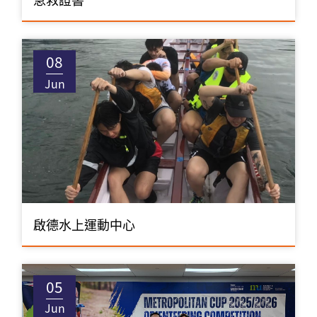
08
Jun
啟德水上運動中心
05
Jun