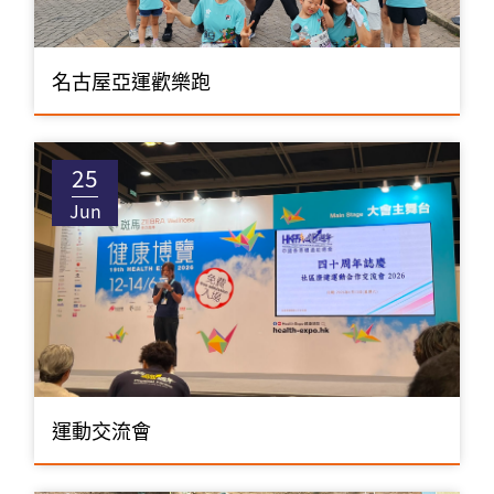
名古屋亞運歡樂跑
25
Jun
運動交流會