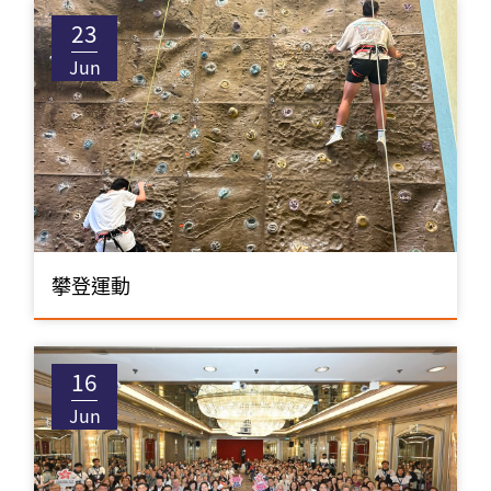
23
Jun
攀登運動
16
Jun