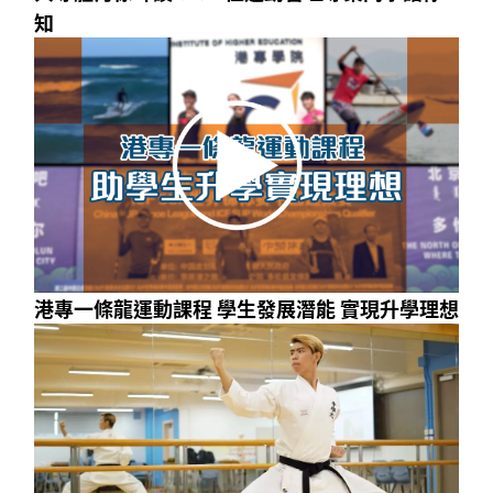
知
港專一條龍運動課程 學生發展潛能 實現升學理想