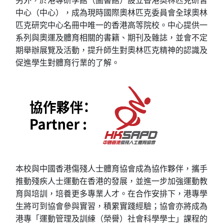
中心（中心），成為現時國際奧林匹克委員會全球奧林
匹克研究中心名冊中唯一的香港高等院校。中心提供一
系列與奧運及體育相關的書籍、期刊及雜誌，並會不定
期舉辦展覽及活動，提升師生對奧林匹克精神的認識及
促進學生對體育行業的了解。
本校與中國香港傷殘人士體育協會成為協作夥伴，攜手
推動殘疾人士運動在香港的發展，並進一步加強運動教
育與培訓，培養更多專業人才。在合作安排下，港專學
生將可到協會參與實習，積累實踐經驗；協會亦將成為
港專「運動管理及訓練（榮譽）社會科學學士」課程的