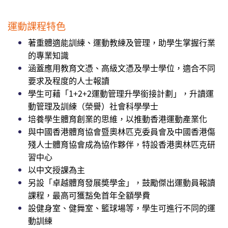
運動課程特色
著重體適能訓練、運動教練及管理，助學生掌握行業
的專業知識
涵蓋應用教育文憑、高級文憑及學士學位，適合不同
要求及程度的人士報讀
學生可藉「1+2+2運動管理升學銜接計劃」，升讀運
動管理及訓練（榮譽）社會科學學士
培養學生體育創業的思維，以推動香港運動產業化
與中國香港體育協會暨奧林匹克委員會及中國香港傷
殘人士體育協會成為協作夥伴，特設香港奧林匹克研
習中心
以中文授課為主
另設「卓越體育發展奬學金」，鼓勵傑出運動員報讀
課程，最高可獲豁免首年全額學費
設健身室、健舞室、籃球場等，學生可進行不同的運
動訓練