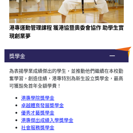
港專運動管理課程 獲港協暨奧委會協作 助學生實
現創業夢
獎學金
為表揚學業成績傑出的學生，並推動他們繼續在本校勤
奮學習，創造佳績，港專特別為新生設立獎學金，最高
可獲豁免首年全額學費！
港專學院獎學金
卓越體育發展奬學金
優秀才藝獎學金
港專傑出成績入學獎學金
社會服務獎學金