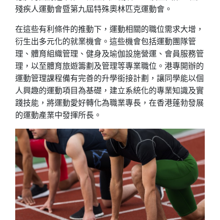
殘疾人運動會暨第九屆特殊奧林匹克運動會。
在這些有利條件的推動下，運動相關的職位需求大增，
衍生出多元化的就業機會。這些機會包括運動團隊管
理、體育組織管理、健身及瑜伽設施營運、會員服務管
理，以至體育旅遊籌劃及管理等專業職位。港專開辦的
運動管理課程備有完善的升學銜接計劃，讓同學能以個
人興趣的運動項目為基礎，建立系統化的專業知識及實
踐技能，將運動愛好轉化為職業專長，在香港蓬勃發展
的運動產業中發揮所長。