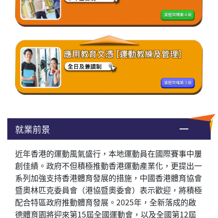
就業前景
近年香港的運動風氣盛行，本地運動員在國際賽事中屢
創佳績。政府不但積極推動香港運動產業化，更提出一
系列加強支持香港體育發展的措施，中國香港體育協會
暨奧林匹克委員會（港協暨奧委會）表示歡迎，將積極
配合特區政府推動體育發展。2025年，全新落成的啟
德體育園將迎來第15屆全國運動會，以及全國第12屆