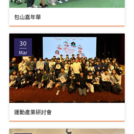
包山嘉年華
30
Mar
運動產業研討會