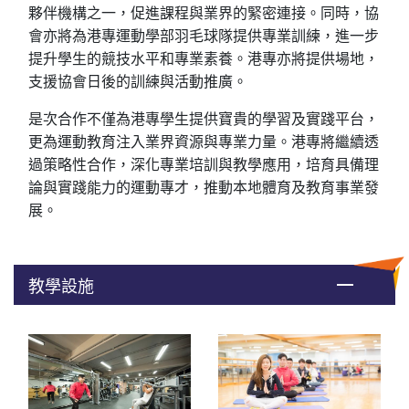
夥伴機構之一，促進課程與業界的緊密連接。同時，協
會亦將為港專運動學部羽毛球隊提供專業訓練，進一步
提升學生的競技水平和專業素養。港專亦將提供場地，
支援協會日後的訓練與活動推廣。
是次合作不僅為港專學生提供寶貴的學習及實踐平台，
更為運動教育注入業界資源與專業力量。港專將繼續透
過策略性合作，深化專業培訓與教學應用，培育具備理
論與實踐能力的運動專才，推動本地體育及教育事業發
展。
教學設施