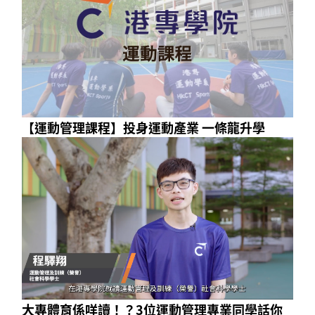
【運動管理課程】投身運動產業 一條龍升學
大專體育係咩讀！？3位運動管理專業同學話你