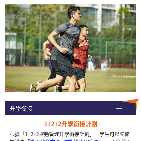
升學銜接
1+2+2升學銜接計劃
根據「1+2+2
運動管理升學銜接
計劃」，
學生可以先修