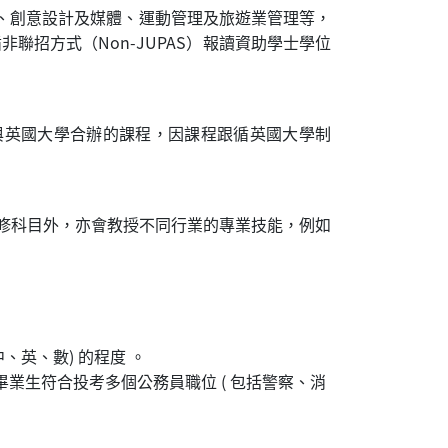
學、創意設計及媒體、運動管理及旅遊業管理等，
聯招方式（Non-JUPAS）報讀資助學士學位
與英國大學合辦的課程，因課程跟循英國大學制
科必修科目外，亦會教授不同行業的專業技能，例如
、英、數) 的程度 。
業生符合投考多個公務員職位 ( 包括警察、消