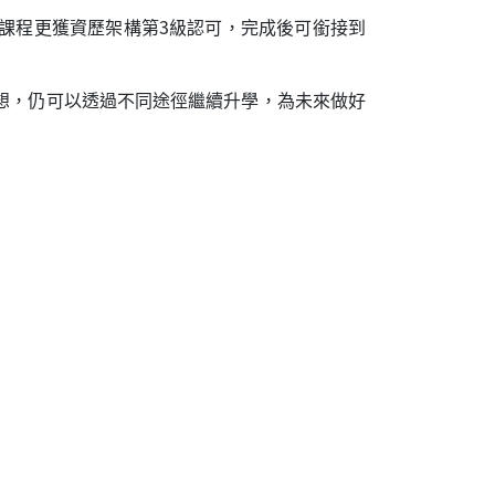
課程更獲資歷架構第3級認可，完成後可銜接到
想，仍可以透過不同途徑繼續升學，為未來做好