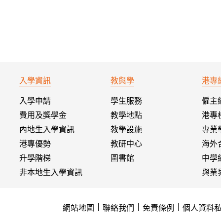
入學資訊
教與學
港專
入學申請
學生服務
僱主
費用及獎學金
教學地點
港專
內地生入學資訊
教學設施
專業
港專優勢
教研中心
海外
升學階梯
圖書館
中學
非本地生入學資訊
與業
網站地圖
聯絡我們
免責條例
個人資料