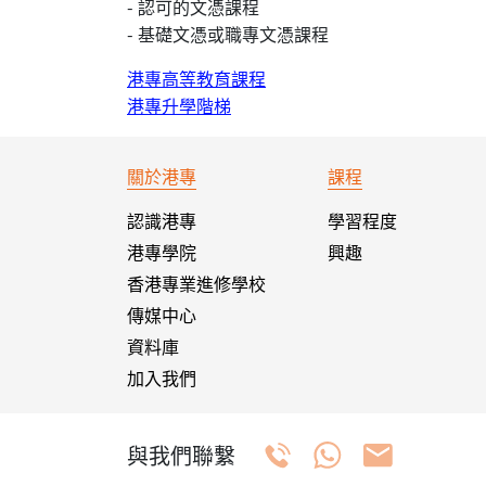
- 認可的文憑課程
- 基礎文憑或職專文憑課程
港專高等教育課程
港專升學階梯
關於港專
課程
認識港專
學習程度
港專學院
興趣
香港專業進修學校
傳媒中心
資料庫
加入我們
與我們聯繫