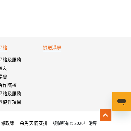
網絡
捐贈港專
網絡及服務
校友
學會
合作院校
網絡及服務
界協作項目
私隱政策
惡劣天氣安排
版權所有 © 2026年 港專