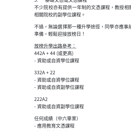
不少院校亦有提供一年制的文憑課程，教授相
相關院校的副學位課程。
不過，無論選擇那一種升學途徑，同學亦應事
準備，輕鬆迎接放榜日！
放榜升學出路參考：
442A + 44 (或更高)
- 資助或自資學位課程
332A + 22
- 資助或自資學位課程
- 資助或自資副學位課程
222A2
- 資助或自資副學位課程
任何成績（中六畢業）
- 應用教育文憑課程