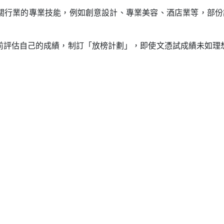
關行業的專業技能，例如創意設計、專業美容、酒店業等，部份
前評估自己的成績，制訂「放榜計劃」，即使文憑試成績未如理