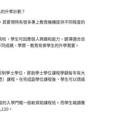
己的升學計劃？
，其實現時有很多專上教育機構提供不同程度的
資院校，學生可因應個人興趣和能力，選擇適合自
不同成績、學歷、教育背景學生的升學需要。
全日制學士學位，資助學士學位課程學額每年有大
文憑）課程。在完成副學位課程後，學生可以透過
程的入學門檻一般較資助課程低。而學生報讀獲
120。