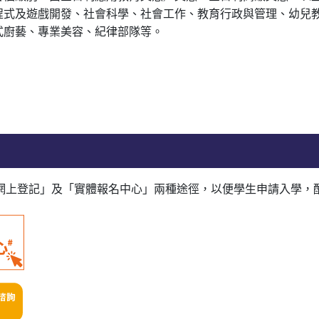
程式及遊戲開發、社會科學、社會工作、教育行政與管理、幼兒
式廚藝、專業美容、紀律部隊等。
步提供「網上登記」及「實體報名中心」兩種途徑，以便學生申請入學