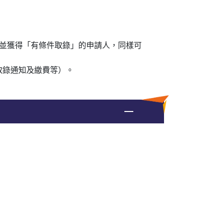
並獲得「有條件取錄」的申請人，同樣可
取錄通知及繳費等）。