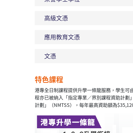
高級文憑
應用教育文憑
文憑
特色課程
港專全日制課程提供升學一條龍服務，學生可由
程亦已被納入「指定專業／界別課程資助計劃」（S
計劃」（NMTSS），每年最高資助額為$35,