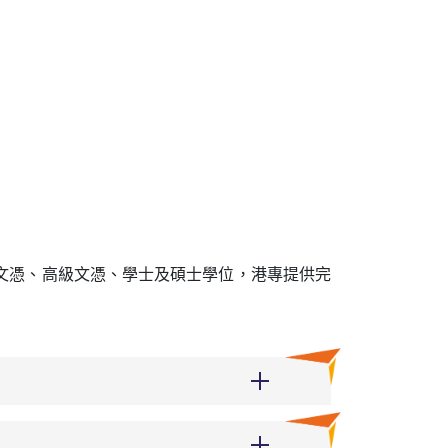
文憑、高級文憑、學士及碩士學位，港專提供完