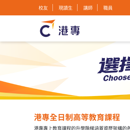
校友
現讀生
講師
職員
港專全日制高等教育課程
港專專上教育課程的升學階梯涵蓋資歷架構的