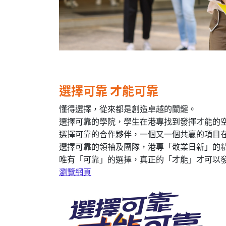
選擇可靠 才能可靠
懂得選擇，從來都是創造卓越的關鍵。
選擇可靠的學院，學生在港專找到發揮才能的
選擇可靠的合作夥伴，一個又一個共贏的項目
選擇可靠的領袖及團隊，港專「敬業日新」的
唯有「可靠」的選擇，真正的「才能」才可以
瀏覽網頁