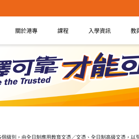
關於港專
課程
入學資訊
教
各個級別，由全日制應用教育文憑／文憑、全日制高級文憑，以