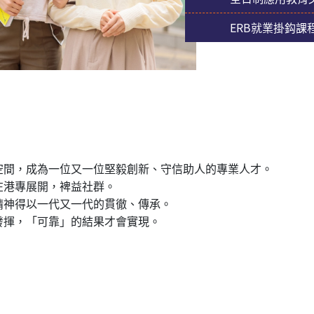
ERB就業掛鈎課
空間，成為一位又一位堅毅創新、守信助人的專業人才。
在港專展開，裨益社群。
精神得以一代又一代的貫徹、傳承。
發揮，「可靠」的結果才會實現。