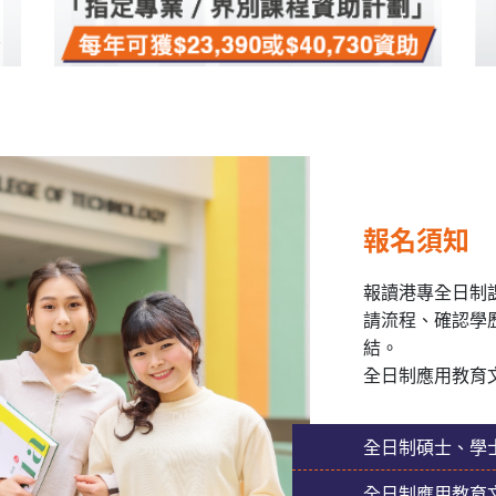
報名須知
報讀港專全日制
請流程、確認學
結。
全日制應用教育
全日制碩士、學
全日制應用教育