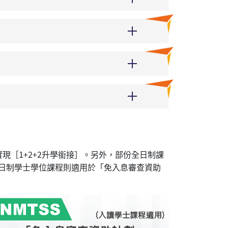
［1+2+2升學銜接］。另外，部份全日制課
部分全日制學士學位課程則適用於「免入息審查資助