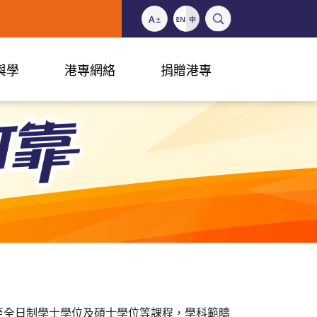
與學
港專網絡
捐贈港專
至全日制學士學位及碩士學位等課程，學科範疇