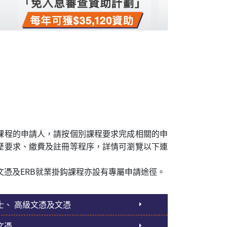
課程的申請人，請按個別課程要求完成相關的申
歷要求、繳費及註冊等程序，詳情可瀏覽以下連
文憑及ERB就業掛鈎課程亦設有專屬申請途徑。
士、 高級文憑及文憑
文憑