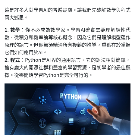
這是許多人對學習AI的普遍疑慮。讓我們先破解數學與程式
兩大迷思。
1. 數學
：你不必成為數學家。學習AI確實需要理解線性代
數、微積分和機率論等核心概念，因為它們是理解模型運作
原理的語言。但你無須精通所有複雜的推導，重點在於掌握
它們如何應用於AI。
2. 程式
：Python是AI界的通用語言。它的語法相對簡單，
擁有龐大的開源社群和豐富的學習資源，是初學者的最佳選
擇。從零開始學習Python是完全可行的。