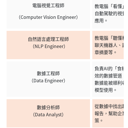
電腦視覺工程師
教電腦「看懂」
自動駕駛的視覺
（Computer Vision Engineer）
應用。
教電腦「聽懂和
自然語言處理工程師
聊天機器人、語
（NLP Engineer）
章摘要等。
負責AI的「食
數據工程師
效的數據管道（Dat
（Data Engineer）
數據能被順利收
模型使用。
從數據中找出趨
數據分析師
報告，幫助企業
（Data Analyst）
策。