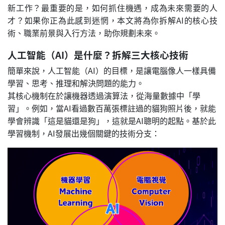
新工作？最重要的是，如何抓住機遇，成為未來需要的人
才？如果你正為此感到迷惘，本文將為你拆解AI的核心技
術、職業前景與入行方法，助你規劃未來。
人工智能（AI）是什麼？拆解三大核心技術
簡單來說，人工智能（AI）的目標，是讓電腦像人一樣具備
學習、思考、推理和解決問題的能力。
其核心機制在於讓機器透過演算法，從海量數據中「學
習」。例如，當AI看過數百萬張標註過的貓狗照片後，就能
學會辨識「這是貓還是狗」，這就是AI聰明的起點。基於此
學習機制，AI發展出幾個關鍵的技術分支：