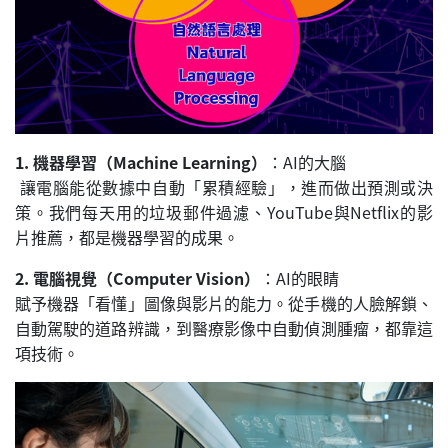
1. 機器學習（Machine Learning）
：AI的大腦
讓電腦能從數據中自動「累積經驗」，進而做出預測或決
策。我們每天用的垃圾郵件過濾、YouTube與Netflix的影
片推薦，都是機器學習的成果。
2. 電腦視覺（Computer Vision）
：AI的眼睛
賦予機器「看懂」圖像與影片的能力。從手機的人臉解鎖、
自動駕駛的道路辨識，到醫療影像中自動偵測腫瘤，都靠這
項技術。