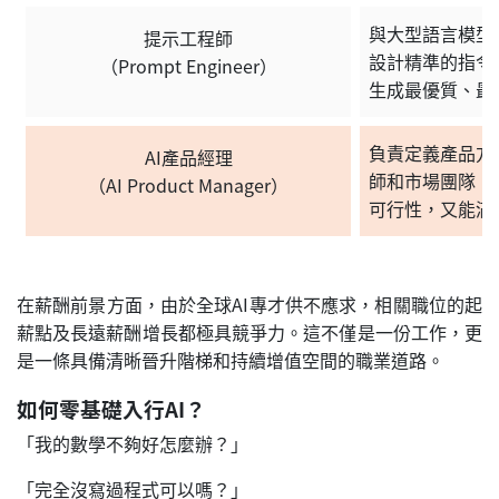
與大型語言模型（
提示工程師
設計精準的指令（
（Prompt Engineer）
生成最優質、最
負責定義產品方
AI產品經理
師和市場團隊，
（AI Product Manager）
可行性，又能滿
在薪酬前景方面，由於全球AI專才供不應求，相關職位的起
薪點及長遠薪酬增長都極具競爭力。這不僅是一份工作，更
是一條具備清晰晉升階梯和持續增值空間的職業道路。
如何零基礎入行AI？
「我的數學不夠好怎麼辦？」
「完全沒寫過程式可以嗎？」