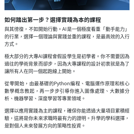
如何踏出第一步？選擇實踐為本的課程
與其徬徨，不如開始行動。AI是一個極度看重「動手能力」
的行業，選擇一個理論與實踐並重的課程，是最高效的入行
方式。
極大部分的大專AI課程會假設學生是初學者。你不需要因為
過往的學術背景而卻步，因為大專課程的設計初衷就是為了
讓所有人在同一個起跑線上開始。
從零開始，由最基礎的Python編程、電腦運作原理和核心
數學概念教起，再一步步引導你進入圖像處理、大數據分
析、機器學習、深度學習等專業領域。
選擇以應用實踐為主的課程，確保你能透過大量項目累積經
驗，這將是你未來求職時最有力的證明。升學的學科選擇，
是對個人未來發展方向的策略性投資。