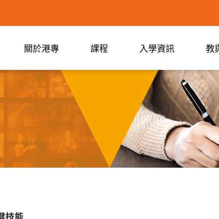
關於港專
課程
入學資訊
教
鍵技能