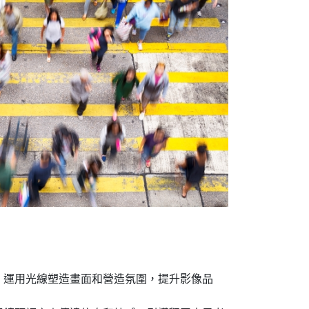
，運用光線塑造畫面和營造氛圍，提升影像品