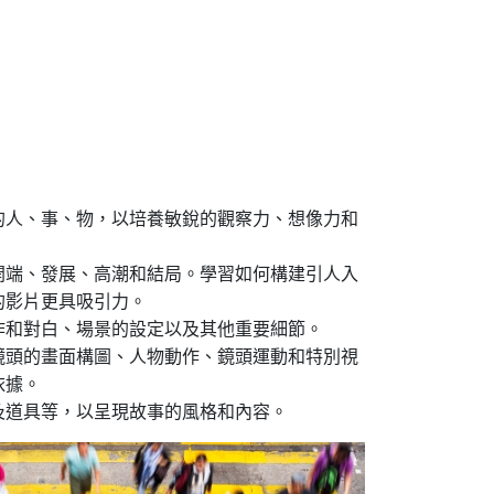
的人、事、物，以培養敏銳的觀察力、想像力和
開端、發展、高潮和結局。學習如何構建引人入
的影片更具吸引力。
作和對白、場景的設定以及其他重要細節。
鏡頭的畫面構圖、人物動作、鏡頭運動和特別視
依據。
及道具等，以呈現故事的風格和內容。