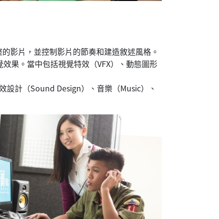
輯成完整的影片，並控制影片的節奏和建造敘述風格。
片的視覺效果。當中包括視覺特效（VFX）、動態圖形
計（Sound Design）、音樂（Music）、