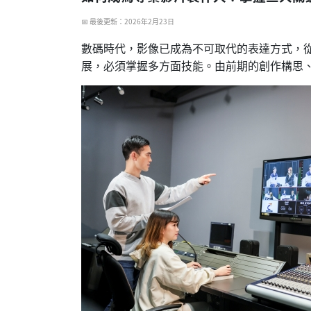
📅 最後更新：2026年2月23日
數碼時代，影像已成為不可取代的表達方式，
展，必須掌握多方面技能。由前期的創作構思