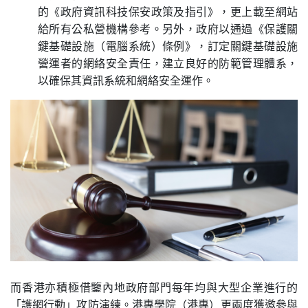
的《政府資訊科技保安政策及指引》，更上載至網站
給所有公私營機構參考。另外，政府以通過《保護關
鍵基礎設施（電腦系統）條例》，訂定關鍵基礎設施
營運者的網絡安全責任，建立良好的防範管理體系，
以確保其資訊系統和網絡安全運作。
而香港亦積極借鑒內地政府部門每年均與大型企業進行的
「護網行動」攻防演練。港專學院（港專）更兩度獲邀參與