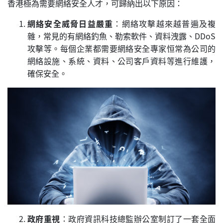
香港極為需要網絡安全人才，可歸納出以下原因：
網絡安全威
脅日益嚴重
：網絡攻擊越來越普遍及複
雜，常見的有網絡釣魚、勒索軟件、資料洩露、DDoS
攻擊等。每個企業都需要網絡安全專家恒常為公司的
網絡設施、系統、資料、公司客戶資料等進行維護，
確保安全。
政府重視
：政府資訊科技總監辦公室制訂了一套全面