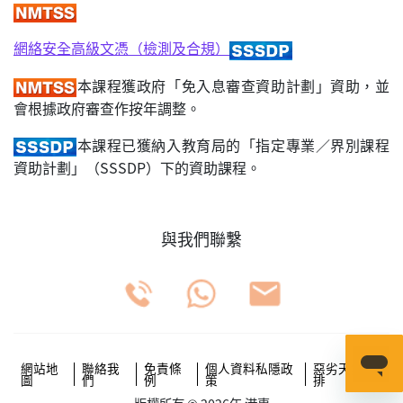
網絡安全高級文憑（檢測及合規）
本課程獲政府「免入息審查資助計劃」資助，並
會根據政府審查作按年調整。
本課程已獲納入教育局的「指定專業／界別課程
資助計劃」（SSSDP）下的資助課程。
與我們聯繫
網站地
聯絡我
免責條
個人資料私隱政
惡劣天氣安
圖
們
例
策
排