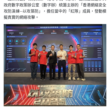
政府數字政策辦公室（數字辦）統籌主辦的「香港網絡安全
攻防演練--以攻築防」，擔任當中的「紅隊」成員，發動模
擬真實的網絡攻擊。