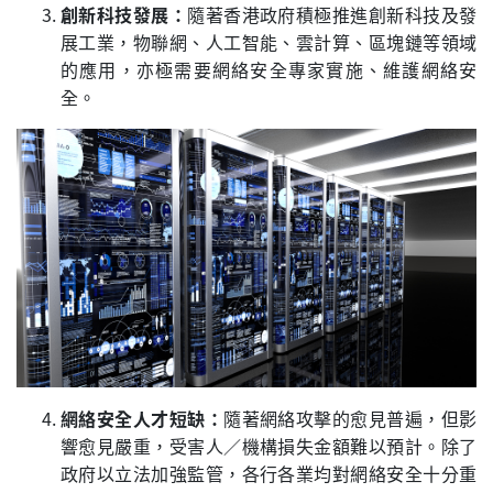
創新科技發展：
隨著香港政府積極推進創新科技及發
展工業，物聯網、人工智能、雲計算、區塊鏈等領域
的應用，亦極需要網絡安全專家實施、維護網絡安
全。
網絡安全人才短缺：
隨著網絡攻擊的愈見普遍，但影
響愈見嚴重，受害人／機構損失金額難以預計。除了
政府以立法加強監管，各行各業均對網絡安全十分重