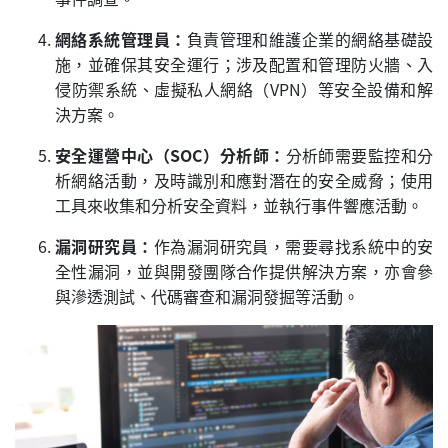
網絡系統管理員：
負責管理和維護企業的網絡基礎設
施，並確保其安全運行；涉及配置和管理防火牆、入
侵防禦系統、虛擬私人網絡（VPN）等安全設備和解
決方案。
安全運營中心（SOC）分析師：
分析師需要監控和分
析網絡活動，及時識別和應對潛在的安全威脅；使用
工具來收集和分析安全資料，並執行事件響應活動。
漏洞研究員：
作為漏洞研究員，需要尋找系統中的安
全性漏洞，並與開發團隊合作提供解決方案，亦會參
與滲透測試、代碼審查和漏洞發掘等活動。