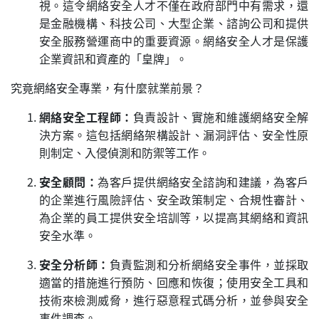
視。這令網絡安全人才不僅在政府部門中有需求，還
是金融機構、科技公司、大型企業、諮詢公司和提供
安全服務營運商中的重要資源。網絡安全人才是保護
企業資訊和資產的「皇牌」。
究竟網絡安全專業，有什麼就業前景？
網絡安全工程師：
負責設計、實施和維護網絡安全解
決方案。這包括網絡架構設計、漏洞評估、安全性原
則制定、入侵偵測和防禦等工作。
安全顧問：
為客戶提供網絡安全諮詢和建議，為客戶
的企業進行風險評估、安全政策制定、合規性審計、
為企業的員工提供安全培訓等，以提高其網絡和資訊
安全水準。
安全分析師：
負責監測和分析網絡安全事件，並採取
適當的措施進行預防、回應和恢復；使用安全工具和
技術來檢測威脅，進行惡意程式碼分析，並參與安全
事件調查。