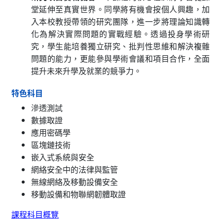
堂延伸至真實世界。同學將有機會按個人興趣，加
入本校教授帶領的研究團隊，進一步將理論知識轉
化為解決實際問題的實戰經驗。透過投身學術研
究，學生能培養獨立研究、批判性思維和解決複雜
問題的能力，更能參與學術會議和項目合作，全面
提升未來升學及就業的競爭力。
特色科目
滲透測試
數據取證
應用密碼學
區塊鏈技術
嵌入式系統與安全
網絡安全中的法律與監管
無線網絡及移動設備安全
移動設備和物聯網韌體取證
課程科目概覽