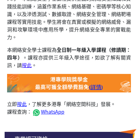
踐技能訓練，涵蓋作業系統、網絡基礎、密碼學等核心知
識，以及滲透測試、數據取證、網絡安全管理、網絡靶場
課程等實用技能。學生將會在真實或模擬的網絡威脅、漏
洞和攻擊環境中應用所學，提升網絡安全專業的實戰能
力。
本網絡安全學士課程為
全日制一年級入學課程（修讀期：
四年）
。課程亦提供三年級入學途徑，如欲了解有關資
訊，請
按此
。
立即
按此
，了解更多港專「網絡空間科技」發展。
課程查詢：
WhatsApp