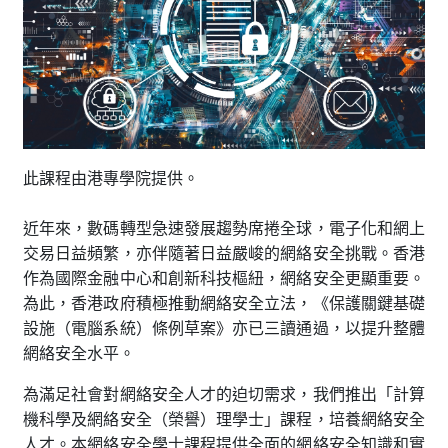
此課程由港專學院提供。
近年來，數碼轉型急速發展趨勢席捲全球，電子化和網上
交易日益頻繁，亦伴隨著日益嚴峻的網絡安全挑戰。香港
作為國際金融中心和創新科技樞紐，網絡安全更顯重要。
為此，香港政府積極推動網絡安全立法，《保護關鍵基礎
設施（電腦系統）條例草案》亦已三讀通過，以提升整體
網絡安全水平。
為滿足社會對網絡安全人才的迫切需求，我們推出「計算
機科學及網絡安全（榮譽）理學士」課程，培養網絡安全
人才。本網絡安全學士課程提供全面的網絡安全知識和實