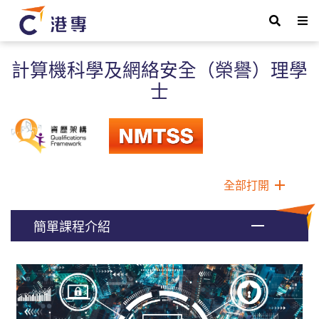
計算機科學及網絡安全（榮譽）理學
士
全部打開
簡單課程介紹