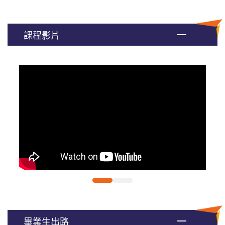
課程影片
畢業生出路