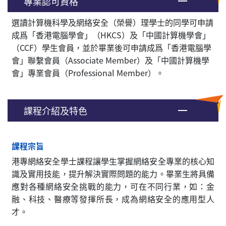
專業認可資格
選讀計算機科學及網絡安全（榮譽）理學士的同學可申請
成爲「香港電腦學會」（HKCS）及「中國計算機學會」
（CCF）學生會員，並於畢業後可申請成爲「香港電腦學
會」聯繫會員（Associate Member）及「中國計算機學
會」專業會員（Professional Member）。
課程介紹及特色
課程宗旨
港專網絡安全學士課程讓學生掌握網絡安全專業的核心知
識及實用技能，提升解決實際問題的能力。畢業生將具備
應對各種網絡安全挑戰的能力，可在不同行業，如：金
融、科技、醫療等發揮所長，成為網絡安全的應用型人
才。