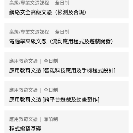
高級/專業文憑課程
|
全日制
網絡安全高級文憑（檢測及合規）
高級/專業文憑課程
|
全日制
電腦學高級文憑（流動應用程式及遊戲開發）
應用教育文憑
|
全日制
應用教育文憑 [智能科技應用及手機程式設計]
應用教育文憑
|
全日制
應用教育文憑 [跨平台遊戲及動畫製作]
應用教育文憑
|
兼讀制
程式編寫基礎