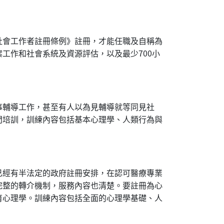
社會工作者註冊條例》註冊，才能任職及自稱為
工作和社會系統及資源評估，以及最少700小
事輔導工作，甚至有人以為見輔導就等同見社
門培訓，訓練內容包括基本心理學、人類行為與
已經有半法定的政府註冊安排，在認可醫療專業
完整的轉介機制，服務內容也清楚。要註冊為心
育心理學。訓練內容包括全面的心理學基礎、人