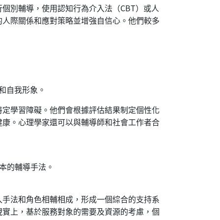
個別輔導，使用認知行為介入法（CBT）或人
的人際關係和應對策略並增強自信心。他們較多
康和自我形象。
特定學習障礙。他們會根據評估結果制定個性化
健康。心理學家還可以與輔導師和社會工作者合
。
為本的輔導手法。
入手法和角色相輔相成，形成一個綜合的支持系
現實上，基於服務對象的需要及資源的考慮，個