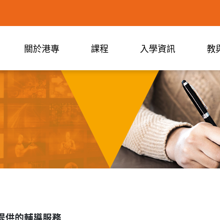
關於港專
課程
入學資訊
教
提供的輔導服務