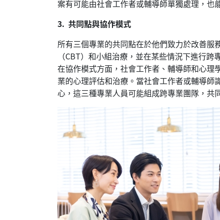
案有可能由社會工作者或輔導師單獨處理，也
3. 共同點與協作模式
所有三個專業的共同點在於他們致力於改善服
（CBT）和小組治療，並在某些情況下進行
在協作模式方面，社會工作者、輔導師和心理
業的心理評估和治療。當社會工作者或輔導師
心，這三種專業人員可能組成跨專業團隊，共