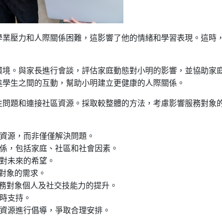
學業壓力和人際關係困難，這影響了他的情緒和學習表現。這時
環境。與家長進行會談，評估家庭動態對小明的影響，並協助家
進學生之間的互動，幫助小明建立更健康的人際關係。
性問題和連接社區資源。採取較整體的方法，考慮影響服務對象
資源，而非僅僅解決問題。
係，包括家庭、社區和社會因素。
和對未來的希望。
對象的需求。
務對象個人及社交技能力的提升。
即時支持。
資源進行倡導，爭取合理安排。