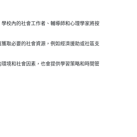
，學校內的社會工作者、輔導師和心理學家將按
庭獲取必要的社會資源，例如經濟援助或社區支
的環境和社會因素，也會提供學習策略和時間管