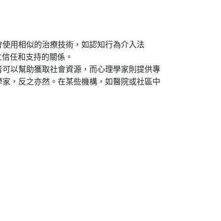
會使用相似的治療技術，如認知行為介入法
立信任和支持的關係。
者可以幫助獲取社會資源，而心理學家則提供專
學家，反之亦然。在某些機構，如醫院或社區中