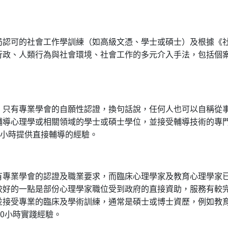
局認可的社會工作學訓練（如高級文憑、學士或碩士）及根據《
政、人類行為與社會環境、社會工作的多元介入手法，包括個案
，只有專業學會的自願性認證，換句話說，任何人也可以自稱從
輔導心理學或相關領域的學士或碩士學位，並接受輔導技術的專
0小時提供直接輔導的經驗。
有專業學會的認證及職業要求，而臨床心理學家及教育心理學家
較好的一點是部份心理學家職位受到政府的直接資助，服務有較
並接受專業的臨床及學術訓練，通常是碩士或博士資歷，例如教
00小時實踐經驗。