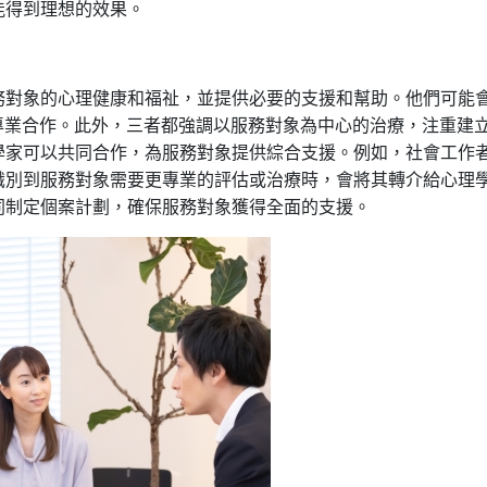
能得到理想的效果。
務對象的心理健康和福祉，並提供必要的支援和幫助。他們可能
跨專業合作。此外，三者都強調以服務對象為中心的治療，注重建
學家可以共同合作，為服務對象提供綜合支援。例如，社會工作
識別到服務對象需要更專業的評估或治療時，會將其轉介給心理
同制定個案計劃，確保服務對象獲得全面的支援。