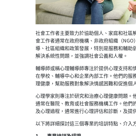
社會工作者主要致力於協助個人、家庭和社區
會工作者通常在政府機構、非政府組織（NG
導、社區組織和政策發展，特別是服務和輔助
解決系統性問題，並強調社會公義和人權。
輔導師或稱心理輔導師專注於提供心理支持和
在學校、輔導中心和企業內部工作。他們的服
理健康，幫助服務對象解決情感困難和促進個
心理學家則專注於研究和治療心理健康問題。他
通常在醫院、教育或社會服務機構工作。他們
及心理過程，通常進行心理評估和診斷，及提
以下將詳細探討這三個專業的培訓特點、介入
1. 專業培訓及認證