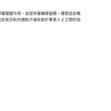
揮著關鍵作用，並提供著輔導服務。儘管這些職
這些區別和共通點不僅有助於專業人士之間的協