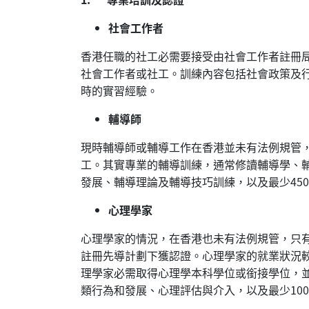
社會工作者
香港任職的社工必需要接受由社會工作者註冊
社會工作者或社工。訓練內容包括社會政策及行
時的實習經驗。
輔導師
現時輔導師或輔導工作在香港並未有法例規管
工。其實專業的輔導訓練，通常修讀輔導學、
發展、輔導理論及輔導技巧訓練，以及最少45
心理學家
心理學家的情況，在香港也未有法例規管，只
註冊先導計劃下獲認證。心理學家的就業狀況
理學家必需取得心理學本科學位或銜接學位，
類行為和發展、心理評估與介入，以及最少10