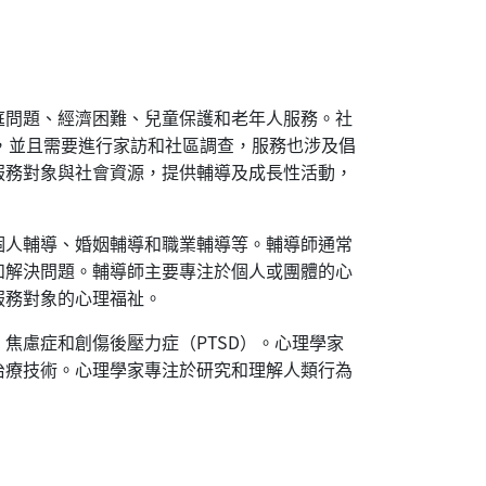
庭問題、經濟困難、兒童保護和老年人服務。社
，並且需要進行家訪和社區調查，服務也涉及倡
服務對象與社會資源，提供輔導及成長性活動，
個人輔導、婚姻輔導和職業輔導等。輔導師通常
和解決問題。輔導師主要專注於個人或團體的心
服務對象的心理福祉。
焦慮症和創傷後壓力症（PTSD）。心理學家
治療技術。心理學家專注於研究和理解人類行為