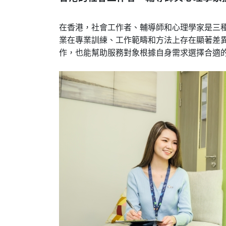
在香港，社會工作者、輔導師和心理學家是三
業在專業訓練、工作範疇和方法上存在顯著差
作，也能幫助服務對象根據自身需求選擇合適