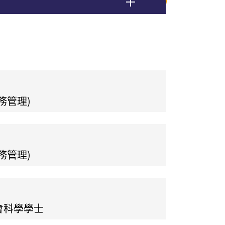
務管理)
務管理)
會科學學士