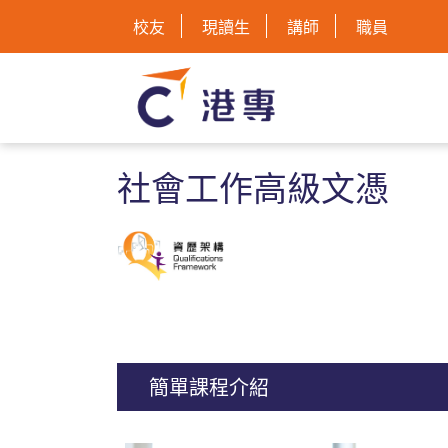
校友
現讀生
講師
職員
社會工作高級文憑
簡單課程介紹