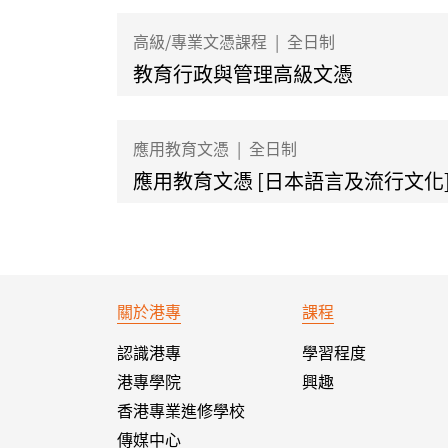
高級/專業文憑課程
|
全日制
教育行政與管理高級文憑
應用教育文憑
|
全日制
應用教育文憑 [日本語言及流行文化
關於港專
課程
認識港專
學習程度
港專學院
興趣
香港專業進修學校
傳媒中心