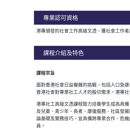
專業認可資格
港專頒發的社會工作高級文憑，獲社會工作者
課程介紹及特色
課程宗旨
面對香港社會日益複雜的挑戰，包括人口急速
香港社會對專業社工人才的殷切需求，港專社
港專社工高級文憑課程致力培養學生成為具備
及兒童、青少年、長者、康復服務、社區發展
論基礎及實務技巧，並具備跨專業合作、危機
員。