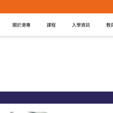
關於港專
課程
入學資訊
教