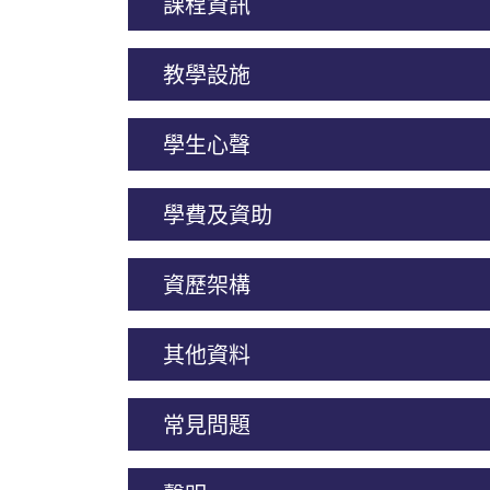
課程資訊
教學設施
學生心聲
學費及資助
資歷架構
其他資料
常見問題