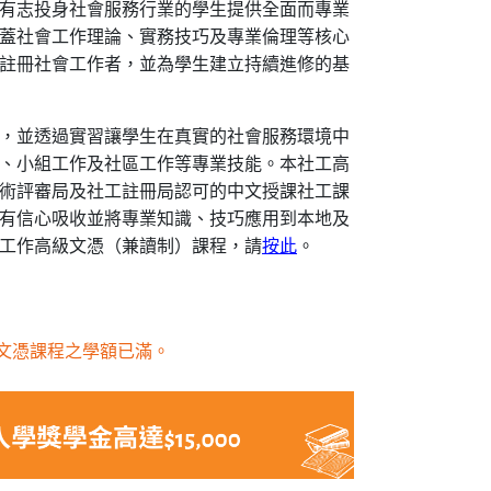
有志投身社會服務行業的學生提供全面而專業
蓋社會工作理論、實務技巧及專業倫理等核心
註冊社會工作者，並為學生建立持續進修的基
，並透過實習讓學生在真實的社會服務環境中
、小組工作及社區工作等專業技能。本社工高
術評審局及社工註冊局認可的中文授課社工課
有信心吸收並將專業知識、技巧應用到本地及
工作高級文憑（兼讀制）課程，請
按此
。
高級文憑課程之學額已滿。