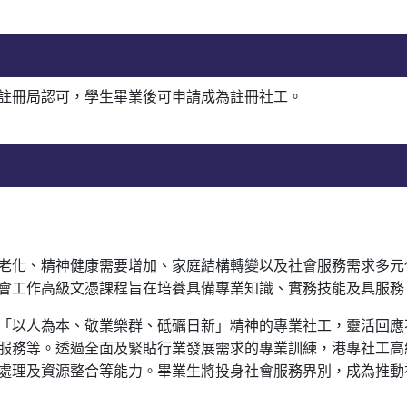
註冊局認可，學生畢業後可申請成為註冊社工。
老化、精神健康需要增加、家庭結構轉變以及社會服務需求多元
會工作高級文憑課程旨在培養具備專業知識、實務技能及具服務
「以人為本、敬業樂群、砥礪日新」精神的專業社工，靈活回應
服務等。透過全面及緊貼行業發展需求的專業訓練，港專社工高
處理及資源整合等能力。畢業生將投身社會服務界別，成為推動