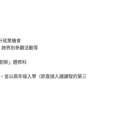
提升就業機會
、跨界別參觀活動等
會創新」選修科
，並以高年級入學（即直接入讀課程的第三