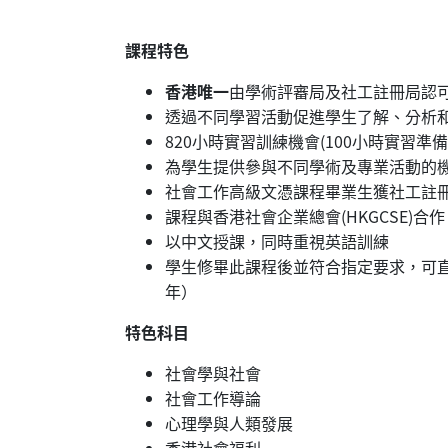
課程特色
香港唯一
由學術評審局及社工註冊局認
透過不同學習活動促進學生了解、分析
820小時實習訓練機會(100小時實習
為學生提供參與不同學術及專業活動的
社會工作高級文憑課程畢業生獲社工註
課程與香港社會企業總會(HKGCSE
以中文授課，同時重視英語訓練
學生修畢此課程後並符合指定要求，可
年）
特色科目
社會學與社會
社會工作導論
心理學與人類發展
香港社會福利