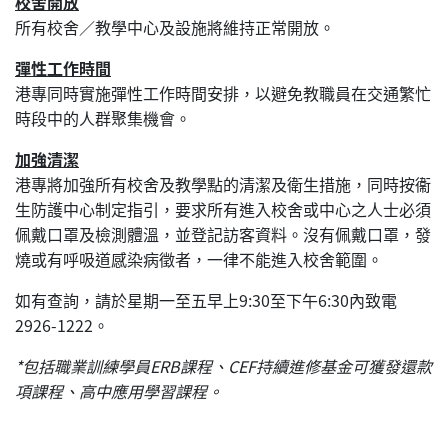
校舍開放
所有校舍／教學中心及設施將維持正常開放。
彈性工作時間
港專同時實施彈性工作時間安排，以避免教職員在交通繁忙
時段中的人群聚集機會。
加強清潔
港專將加強所有校舍及教學點的清潔及衛生措施，同時按衞
生防護中心制定指引，要求所有進入校舍或中心之人士必須
佩戴口罩及檢測體溫，並登記訪客資料。沒有佩戴口罩，發
燒或有呼吸道感染病徵者，一律不能進入校舍範圍。
如有查詢，請於星期一至五早上9:30至下午6:30內致電
2926-1222。
*包括職業訓練學員ERB課程、CEF持續進修基金可獲發還款
項課程、高中應用學習課程。