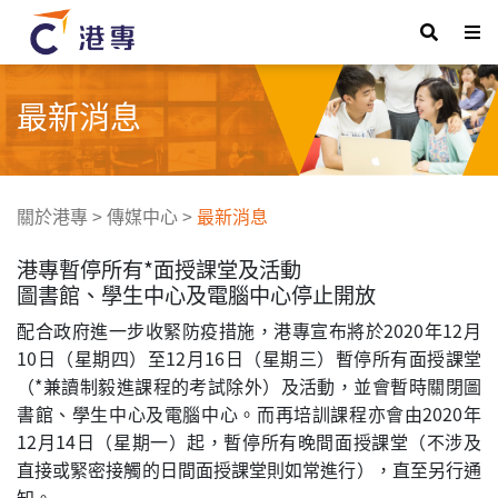
最新消息
關於港專
>
傳媒中心
>
最新消息
港專暫停所有*面授課堂及活動
圖書館、學生中心及電腦中心停止開放
配合政府進一步收緊防疫措施，港專宣布將於2020年12月
10日（星期四）至12月16日（星期三）暫停所有面授課堂
（*兼讀制毅進課程的考試除外）及活動，並會暫時關閉圖
書館、學生中心及電腦中心。而再培訓課程亦會由2020年
12月14日（星期一）起，暫停所有晚間面授課堂（不涉及
直接或緊密接觸的日間面授課堂則如常進行），直至另行通
知。