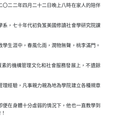
二〇二二年四月二十二日晚上八時在家人的陪伴
學系，七十年代初負笈美國修讀社會學研究院課
教學生涯中，春風化雨，潤物無聲，桃李滿門。
質素的機構管理文化和社會服務發展上，不遺餘
管理經驗，凡事親力親為地為學院建立各種規章
即便在身體十分虛弱的情況下，他也一直教學到
聲！