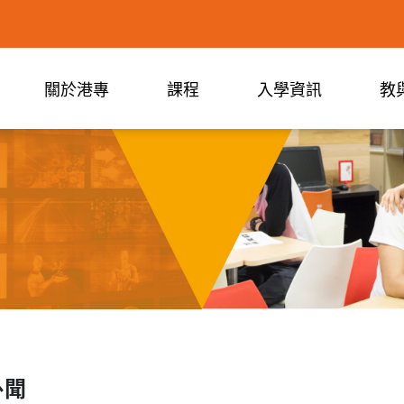
關於港專
課程
入學資訊
教
訃聞