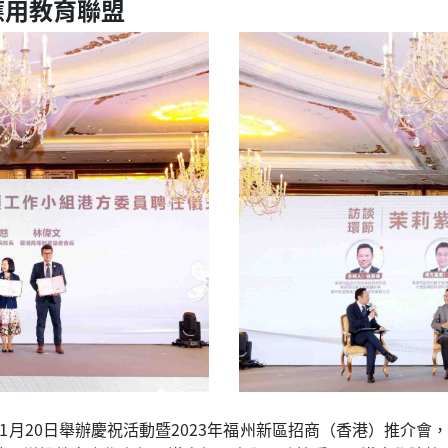
應用教育聯盟
1月20日舉辦慶祝活動暨2023年福州新區招商（香港）推介會