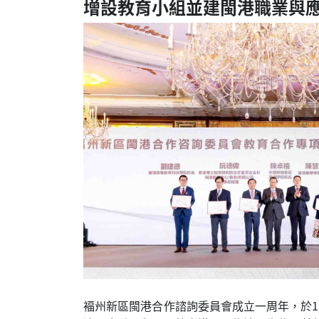
增設教育小組並建閩港職業與
褔州新區閩港合作諮詢委員會成立一周年，於1