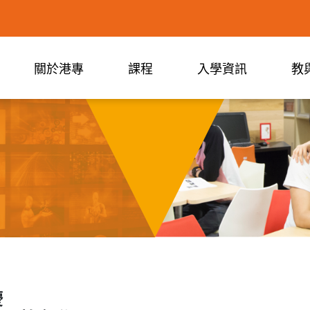
關於港專
課程
入學資訊
教
慶