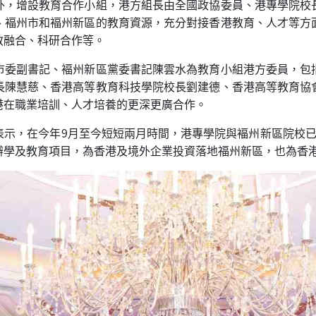
外，增設教育合作小組，港方組長由全國政協委員、港專學院校
、褔州市和褔州新區的教育資源，充分對接香港教育、人才等方
教融合、科研合作等。
市委副書記、褔州新區黨委書記陳雲水為教育小組港方委員，包
長陳慧慈、香港高等教育科技學院校長劉建德、香港高等教育協
港在職業培訓、人才培養的更深更廣合作。
表示，在今年9月至今短短兩月時間，港專學院與褔州新區院校已
辦學及教育項目，為香港及境外企業投資落地福州新區，也為香