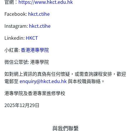
官網：
https://www.hkct.edu.hk
Facebook:
hkct.ctihe
Instagram:
hkct.ctihe
Linkedin:
HKCT
小紅書:
香港港專學院
微信公眾號: 港專學院
如對網上資訊的真偽有任何懷疑，或需查詢課程安排，歡迎
電郵至
enquiry@hkct.edu.hk
與本校職員聯絡。
港專學院及香港專業進修學校
2025年12月29日
與我們聯繫