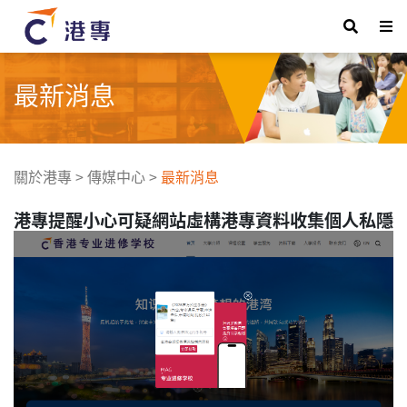
最新消息
關於港專
>
傳媒中心
>
最新消息
港專提醒小心可疑網站虛構港專資料收集個人私隱