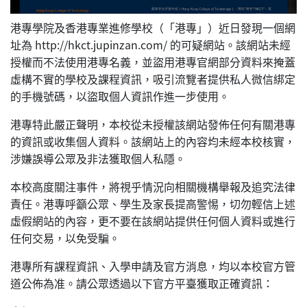
港專學院及香港專業進修學校（「港專」）近日發現一個網
址為 http://hkct.jupinzan.com/ 的可疑網站。該網站未經
授權而不法使用港專名義，並盜用港專官網部分資料來掩蓋
虛構不實的學校及課程資訊，吸引流覽者提供私人微信綁定
的手機號碼，以盜取個人資訊作進一步使用。
港專特此嚴正聲明，本校從未授權該網站發佈任何有關港專
的資訊或收集個人資料。該網站上的內容均未經本校核實，
涉嫌誤導公眾及非法獲取個人私隱。
本校高度關注事件，將視乎情況向相關機構舉報及追究法律
責任。港專呼籲公眾、學生及家長提高警惕，切勿輕信上述
虛假網站的內容，更不要在該網站提供任何個人資料或進行
任何交易，以免受騙。
港專所有課程資訊、入學申請及官方消息，均以本校官方管
道公佈為准。請公眾透過以下官方平臺獲取正確資訊：