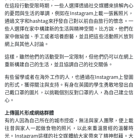
在這段行動受限時期，一些人選擇透過社交媒體來排解內心
的憂悶與生活的單調，例如在Instagram上載一張舊照片，
通過文字和hashtag來抒發自己對以前自由旅行的懷念。一
些人選擇在家中構建新的生活與精神空間。比方說，他們在
家中做瑜伽、手工或者培養廚藝，並且把這些活動照片放到
網上與其他人討論。
這樣，雖然他們的活動受到一定限制，但他們仍可以在網上
重新構建自己的生活，並且協調自己的社交關係。
有些留學或者在海外工作的人，也通過在Instagram上發圖
的形式，獲得關注與支持。有身在英國的學生勇敢地發出自
己戴口罩的圖片，以挑戰個別反對口罩的人，為自己建立信
心。
上傳圖片形成網絡群體
有的人因為自己所在的城市控疫，無法與家人團聚，便上載
往昔與家人一起做食物的照片，以此來重溫曾經的溫馨時
光。Instagram這樣的社交媒體給大家帶來了精神慰藉。大