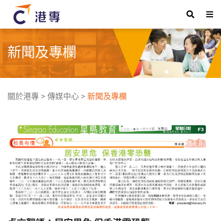
新聞及專欄
關於港專
>
傳媒中心
>
新聞及專欄