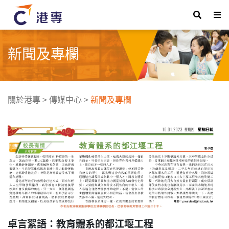
新聞及專欄
關於港專
>
傳媒中心
>
新聞及專欄
卓言絮語：教育體系的都江堰工程