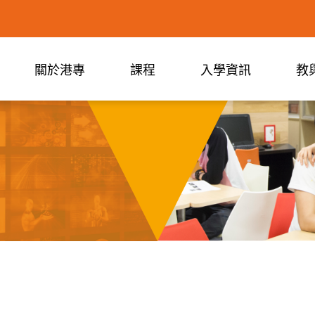
關於港專
課程
入學資訊
教