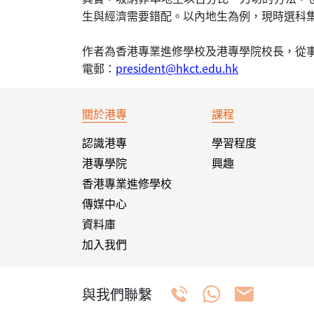
生與經濟需要錯配。以內地生為例，現時選科
作者為香港專業進修學校及港專學院校長，從
電郵：
president@hkct.edu.hk
關於港專
課程
認識港專
學習程度
港專學院
興趣
香港專業進修學校
傳媒中心
資料庫
加入我們
與我們聯繫