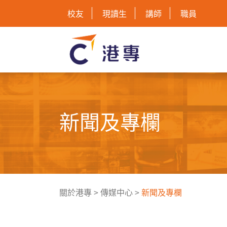
校友
現讀生
講師
職員
新聞及專欄
關於港專
>
傳媒中心
>
新聞及專欄