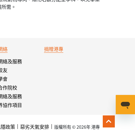
展所需。
網絡
捐贈港專
網絡及服務
校友
學會
合作院校
網絡及服務
界協作項目
私隱政策
惡劣天氣安排
版權所有 © 2026年 港專