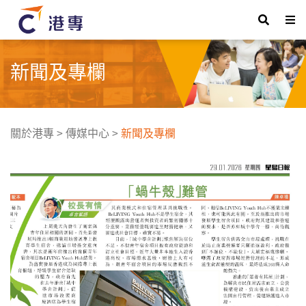
新聞及專欄
關於港專
>
傳媒中心
>
新聞及專欄