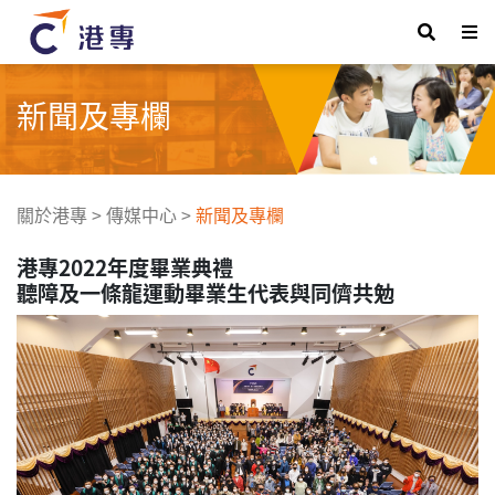
新聞及專欄
關於港專
>
傳媒中心
>
新聞及專欄
港專2022年度畢業典禮
聽障及一條龍運動畢業生代表與同儕共勉