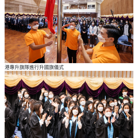
港專升旗隊進行升國旗儀式