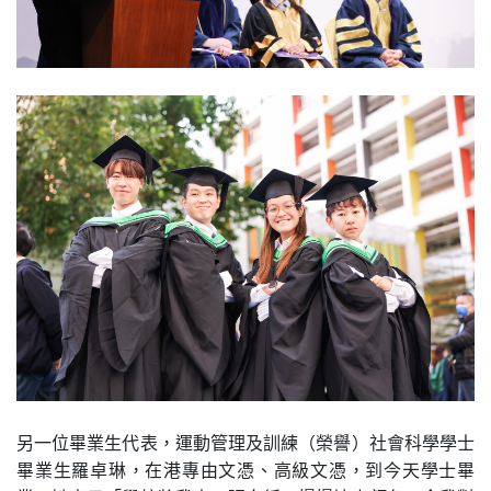
另一位畢業生代表，運動管理及訓練（榮譽）社會科學學士
畢業生羅卓琳，在港專由文憑、高級文憑，到今天學士畢