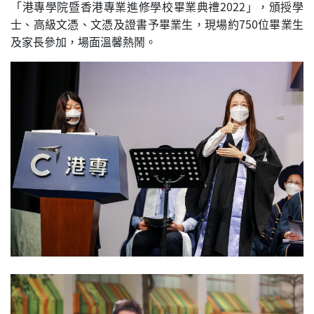
「港專學院暨香港專業進修學校畢業典禮2022」，頒授學
士、高級文憑、文憑及證書予畢業生，現場約750位畢業生
及家長參加，場面溫馨熱鬧。