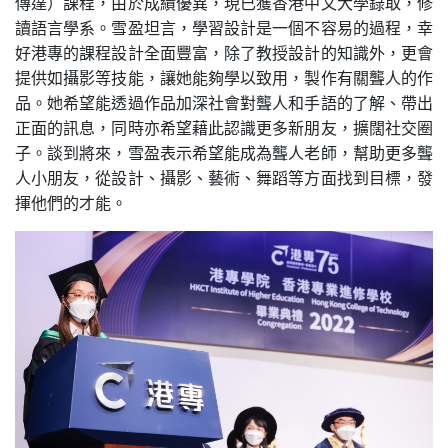
傳達）課程，由於成績優異，現已獲香港中文大學錄取，修
讀語言學系。雪盈坦言，學習設計是一個不容易的過程，幸
好港專的課程設計全面豐富，除了教授設計的知識外，更會
提供如攝影等技能，讓她能夠學以致用，製作有關聾人的作
品。她希望能透過作品加深社會對聾人和手語的了解、帶出
正面的訊息，同時亦希望藉此認識更多新朋友，擴闊社交圈
子。談到將來，雪盈表示希望能成為聾人老師，幫助更多聾
人小朋友，從設計、攝影、藝術、舞蹈等方面找到目標，發
揮他們的才能。