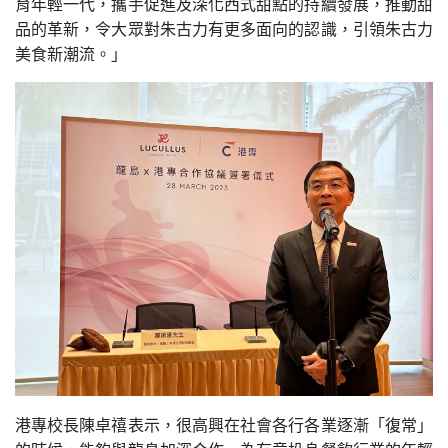
育年輕一代，攜手促進及深化西式甜點的持續發展，推動甜
品的革新，令大眾對朱古力有更多面向的認識，引領朱古力
美食新潮流。」
港專校長陳卓禧表示，很高興在社會各行各業逐漸「復常」