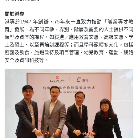
關於港專
港專於1947 年創辦，75年來一直致力推動「職業專才教
育」發展，為不同年齡、界別、階層及需要的人士提供不同
類型及資歷的課程，如毅進／應用教育文憑、高級文憑、學
士及碩士、以至再培訓課程等；而且學科範疇多元化，包括
廚藝及飲食、旅遊款待及項目管理、幼兒教育、運動、網絡
安全及資訊科技等。