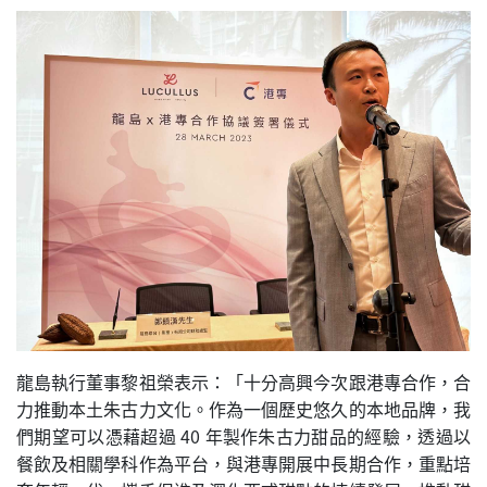
龍島執行董事黎祖榮表示：「十分高興今次跟港專合作，合
力推動本土朱古力文化。作為一個歷史悠久的本地品牌，我
們期望可以憑藉超過 40 年製作朱古力甜品的經驗，透過以
餐飲及相關學科作為平台，與港專開展中長期合作，重點培