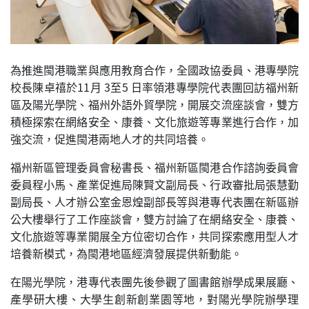
為推進閩港職業與應用教育合作，全國政協委員、港專學院
校長陳卓禧於11月 3至5 日率領港專學院代表團回訪福州新
區及陽光學院、福州外語外貿學院，開展交流座談會，雙方
積極探索在網絡安全、康養、文化旅遊等專業進行合作，加
強交流，促進閩港兩地人才的共同培養。
福州新區管理委員會秘書長、福州新區閩港合作諮詢委員會
委員程小馬、產業促進局陳賢文副局長、行政審批局張慧勤
副局長、人才辦公室金恩煌副部長等與港專代表團在新區辦
公大樓舉行了工作座談會，雙方討論了在網絡安全、康養、
文化旅遊等專業開展全方位密切合作，共同探索應用型人才
培養新模式，為閩港地區經濟發展提供新動能。
在陽光學院，港專代表團先後參觀了圖書館辦學成果展廳、
產學研大樓、大學生創新創業園等地，對陽光學院辦學理