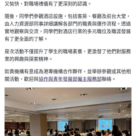
又愉快，對職場禮儀有了更深刻的認識。
隨後，同學們參觀酒店設施，包括客房、餐廳及前台大堂，
由人力資源部同事詳細講解各部門的職責與運作流程。透過
實地觀察與交流，同學們對酒店行業的多元職位及職涯發展
有了更全面的了解。
是次活動不僅提升了學生的職場素養，更激發了他們對服務
業的興趣與探索精神。
如貴機構有意成為港專機構合作夥伴，並舉辦參觀或其他相
關活動，歡迎與
協作與青年發展部僱主服務部
聯絡。