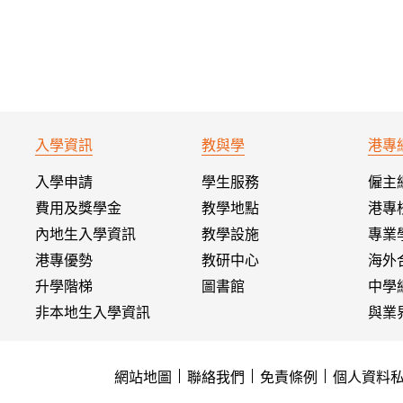
入學資訊
教與學
港專
入學申請
學生服務
僱主
費用及獎學金
教學地點
港專
內地生入學資訊
教學設施
專業
港專優勢
教研中心
海外
升學階梯
圖書館
中學
非本地生入學資訊
與業
網站地圖
聯絡我們
免責條例
個人資料