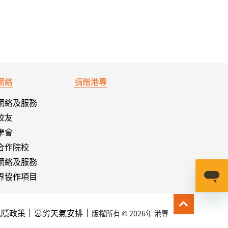
網絡
捐贈港專
網絡及服務
校友
學會
合作院校
網絡及服務
界協作項目
私隱政策
惡劣天氣安排
版權所有 © 2026年 港專