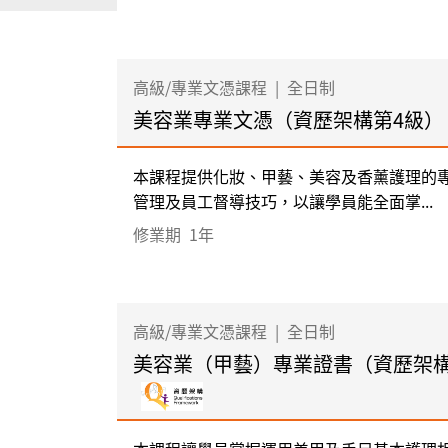
高級/專業文憑課程
|
全日制
美容業專業文憑（資歷架構第4級）
本課程提供化妝、甲藝、美容及香薰護理的
管理及員工督導技巧，以讓學員能全面掌...
修業期
1年
高級/專業文憑課程
|
全日制
美容業（甲藝）專業證書（資歷架