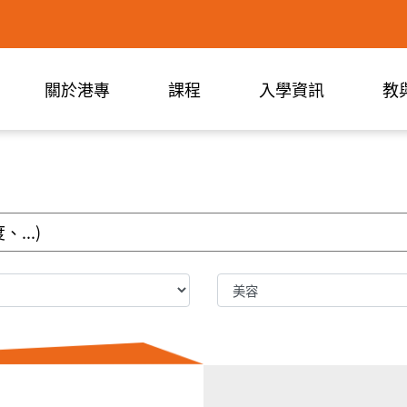
關於港專
課程
入學資訊
教