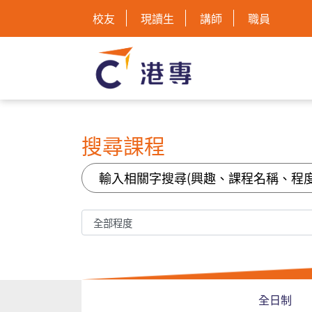
校友
現讀生
講師
職員
搜尋課程
全日制