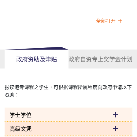
全部打开
政府资助及津贴
政府自资专上奖学金计划
报读港专课程之学生，可根据课程所属程度向政府申请以下
资助：
学士学位
高级文凭