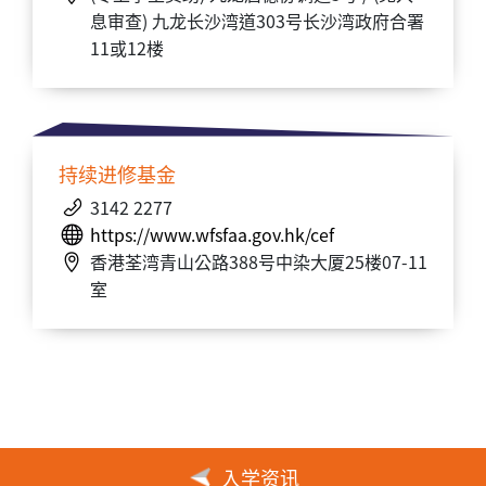
息审查) 九龙长沙湾道303号长沙湾政府合署
11或12楼
持续进修基金
3142 2277
https://www.wfsfaa.gov.hk/cef
香港荃湾青山公路388号中染大厦25楼07-11
室
入学资讯