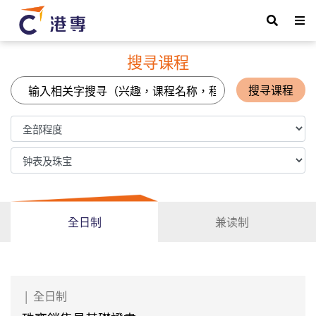
搜寻课程
搜寻课程
全日制
兼读制
|
全日制