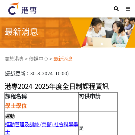
最新消息
關於港專
>
傳媒中心
>
最新消息
(最近更新：30-8-2024 10:00)
港專
2024-2025年度全日制課程資訊
課程名稱
可供申請
學士學位
運動
運動管理及訓練 (榮譽) 社會科學學
是
士