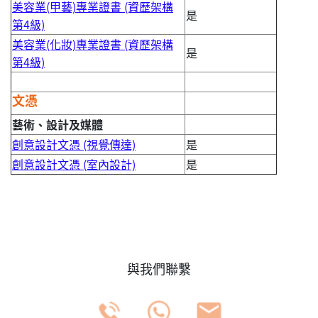
美容業(甲藝)專業證書 (資歷架構
是
第4級)
美容業(化妝)專業證書 (資歷架構
是
第4級)
文憑
藝術、設計及媒體
創意設計文憑 (視覺傳達)
是
創意設計文憑 (室內設計)
是
與我們聯繫