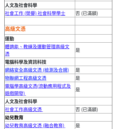
人文及社會科學
社會工作 (榮譽) 社會科學學士
否 (已滿額)
高級文憑
運動
體適能、教練及運動管理高級文
是
憑
電腦科學及資訊科技
網絡安全高級文憑 (檢測及合規)
是
物聯網工程高級文憑
是
電腦學高級文憑(流動應用程式及
是
遊戲開發)
人文及社會科學
社會工作高級文憑
否 (已滿額)
幼兒教育
幼兒教育高級文憑 (融合教育)
是