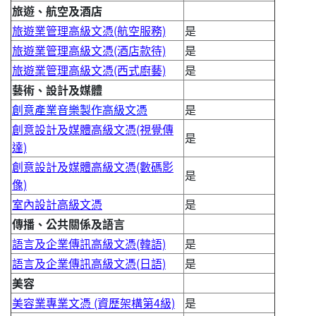
旅遊、航空及酒店
旅遊業管理高級文憑(航空服務)
是
旅遊業管理高級文憑(酒店款待)
是
旅遊業管理高級文憑(西式廚藝)
是
藝術、設計及媒體
創意產業音樂製作高級文憑
是
創意設計及媒體高級文憑(視覺傳
是
達)
創意設計及媒體高級文憑(數碼影
是
像)
室內設計高級文憑
是
傳播、公共關係及語言
語言及企業傳訊高級文憑(韓語)
是
語言及企業傳訊高級文憑(日語)
是
美容
美容業專業文憑 (資歷架構第4級)
是